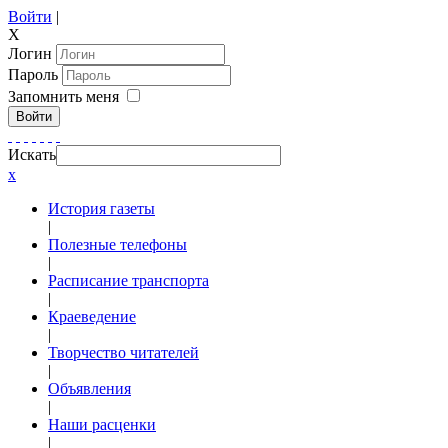
Войти
|
X
Логин
Пароль
Запомнить меня
Войти
Искать
x
История газеты
|
Полезные телефоны
|
Расписание транспорта
|
Краеведение
|
Творчество читателей
|
Объявления
|
Наши расценки
|