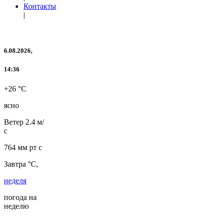
Контакты
|
6.08.2026,
14:36
+26 °C
ясно
Ветер
2.4 м/
с
764 мм рт с
Завтра °C,
неделя
погода на
неделю