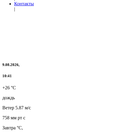
Контакты
|
9.08.2026,
10:41
+26 °C
дождь
Ветер
5.87 м/с
758 мм рт с
Завтра °C,