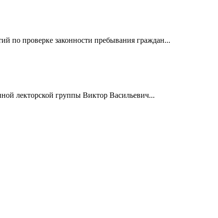
й по проверке законности пребывания граждан...
нной лекторской группы Виктор Васильевич...