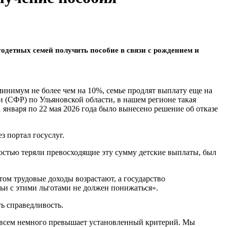
годетных семей получить пособие в связи с рождением и
нимум не более чем на 10%, семье продлят выплату еще на
 (СФР) по Ульяновской области, в нашем регионе такая
1 января по 22 мая 2026 года было вынесено решение об отказе
з портал госуслуг.
ностью теряли превосходящие эту сумму детские выплаты, был
отом трудовые доходы возрастают, а государство
ьи с этими льготами не должен понижаться».
ь справедливость.
 совсем немного превышает установленный критерий. Мы