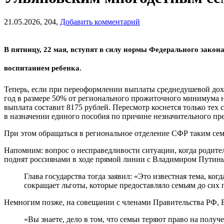
21.05.2026,
204,
Добавить комментарий
В пятницу, 22 мая, вступят в силу нормы Федерального закон
воспитанием ребенка.
Теперь, если при переоформлении выплаты среднедушевой дох
год в размере 50% от регионального прожиточного минимума н
выплата составит 8175 рублей. Пересмотр коснется только тех с
в назначении единого пособия по причине незначительного пр
При этом обращаться в региональное отделение СФР таким сем
Напомним: вопрос о несправедливости ситуации, когда родите
поднят россиянами в ходе прямой линии с Владимиром Путиным
Глава государства тогда заявил: «Это известная тема, ко
сокращает льготы, которые предоставляло семьям до сих
Немногим позже, на совещании с членами Правительства РФ, 
«Вы знаете, дело в том, что семьи теряют право на пол