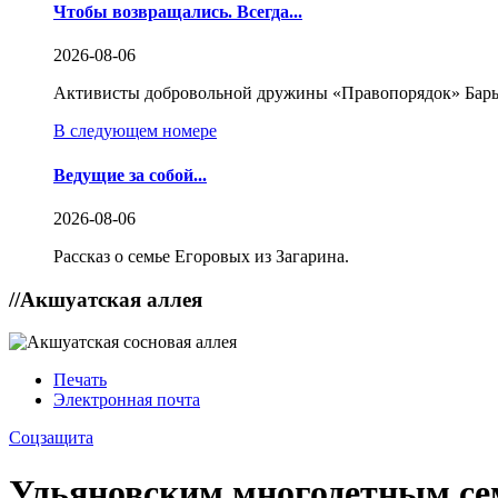
Чтобы возвращались. Всегда...
2026-08-06
Активисты добровольной дружины «Правопорядок» Бары
В следующем номере
Ведущие за собой...
2026-08-06
Рассказ о семье Егоровых из Загарина.
//
Акшуатская аллея
Печать
Электронная почта
Соцзащита
Ульяновским многодетным сем