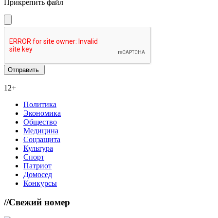
Прикрепить файл
12+
Политика
Экономика
Общество
Медицина
Соцзащита
Культура
Спорт
Патриот
Домосед
Конкурсы
//
Свежий номер