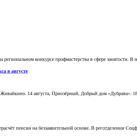
а региональном конкурсе профмастерства в сфере занятости. В 
са в августе
а, Живайкино. 14 августа, Приозёрный, Добрый дом «Дубрава». 18
расчёт пенсии на беззаявительной основе. В реготделении Соцф