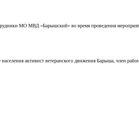
трудники МО МВД «Барышский» во время проведения мероприяти
 населения активист ветеранского движения Барыша, член райо