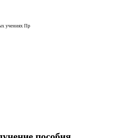
ых учениях Пр
лучение пособия