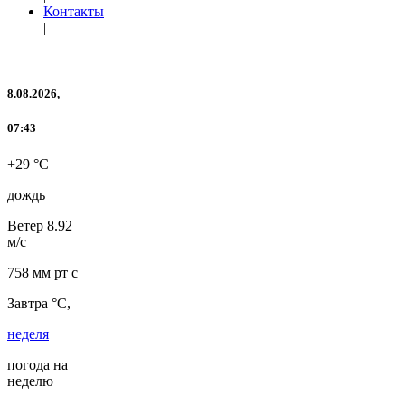
Контакты
|
8.08.2026,
07:43
+29 °C
дождь
Ветер
8.92
м/с
758 мм рт с
Завтра °C,
неделя
погода на
неделю