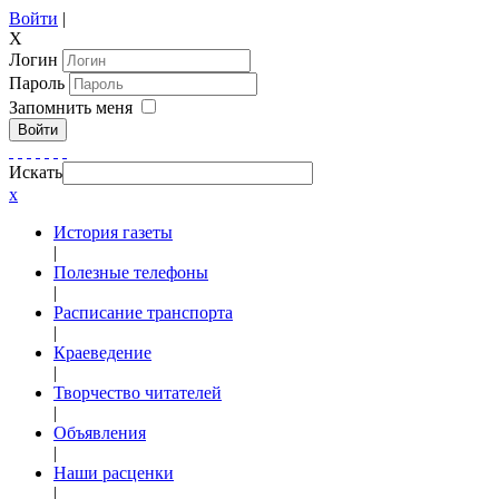
Войти
|
X
Логин
Пароль
Запомнить меня
Войти
Искать
x
История газеты
|
Полезные телефоны
|
Расписание транспорта
|
Краеведение
|
Творчество читателей
|
Объявления
|
Наши расценки
|