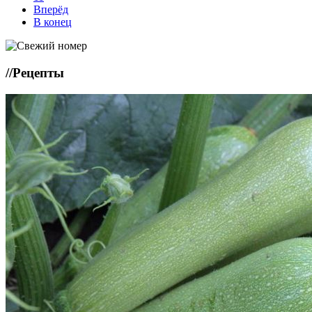
Вперёд
В конец
//
Рецепты