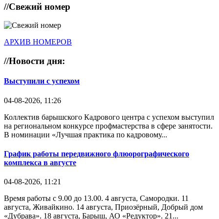
//
Свежий номер
АРХИВ НОМЕРОВ
//
Новости дня:
Выступили с успехом
04-08-2026, 11:26
Коллектив барышского Кадрового центра с успехом выступил
на региональном конкурсе профмастерства в сфере занятости.
В номинации «Лучшая практика по кадровому...
График работы передвижного флюорографического
комплекса в августе
04-08-2026, 11:21
Время работы с 9.00 до 13.00. 4 августа, Самородки. 11
августа, Живайкино. 14 августа, Приозёрный, Добрый дом
«Дубрава». 18 августа, Барыш, АО «Редуктор». 21...