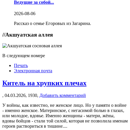
Ведущие за собой...
2026-08-06
Рассказ о семье Егоровых из Загарина.
//
Акшуатская аллея
В следующем номере
Печать
Электронная почта
Китель на хрупких плечах
,
04.03.2026,
1930,
Добавить комментарий
У войны, как известно, не женское лицо. Но у памяти о войне
- именно женское. Материнское, с негасимой болью в глазах,
или молодое, вдовье. Именно женщины - матери, жёны,
вдовы бойцов - стали той силой, которая не позволила именам
героев раствориться в тишине....