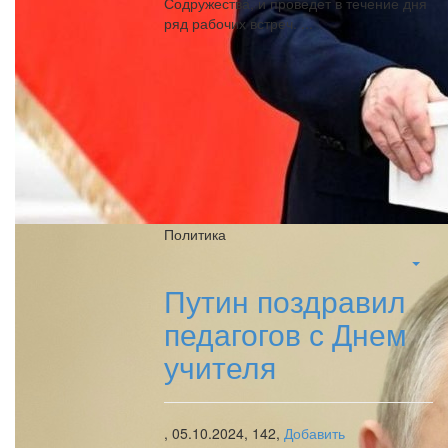
Содружества, и проведет в течение дня
ряд рабочих встреч. ...
Политика
Путин поздравил
педагогов с Днем
учителя
,
05.10.2024,
142,
Добавить