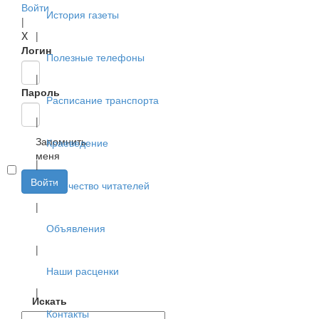
Войти
История газеты
|
X
|
Логин
Полезные телефоны
|
Пароль
Расписание транспорта
|
Запомнить
Краеведение
меня
|
Войти
Творчество читателей
|
Объявления
|
Наши расценки
|
Искать
Контакты