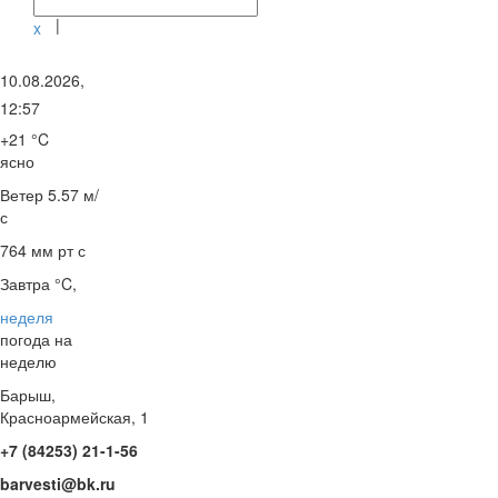
|
x
10.08.2026,
12:57
+21 °C
ясно
Ветер
5.57 м/
с
764 мм рт с
Завтра °C,
неделя
погода на
неделю
Барыш,
Красноармейская, 1
+7 (84253) 21-1-56
barvesti@bk.ru