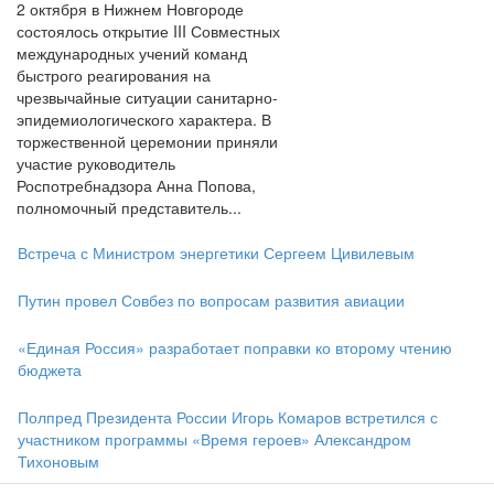
2 октября в Нижнем Новгороде
состоялось открытие III Совместных
международных учений команд
быстрого реагирования на
чрезвычайные ситуации санитарно-
эпидемиологического характера. В
торжественной церемонии приняли
участие руководитель
Роспотребнадзора Анна Попова,
полномочный представитель...
Встреча с Министром энергетики Сергеем Цивилевым
Путин провел Совбез по вопросам развития авиации
«Единая Россия» разработает поправки ко второму чтению
бюджета
Полпред Президента России Игорь Комаров встретился с
участником программы «Время героев» Александром
Тихоновым