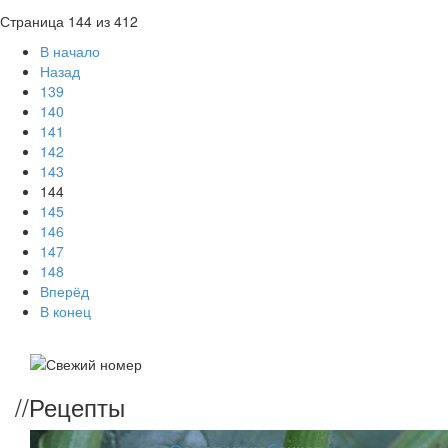
Страница 144 из 412
В начало
Назад
139
140
141
142
143
144
145
146
147
148
Вперёд
В конец
//
Рецепты