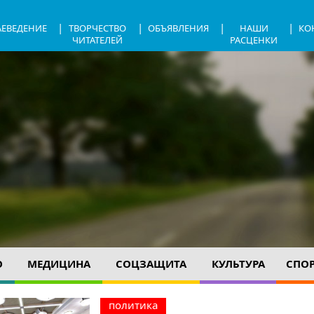
|
|
|
|
АЕВЕДЕНИЕ
ТВОРЧЕСТВО
ОБЪЯВЛЕНИЯ
НАШИ
КО
ЧИТАТЕЛЕЙ
РАСЦЕНКИ
О
МЕДИЦИНА
СОЦЗАЩИТА
КУЛЬТУРА
СПО
политика