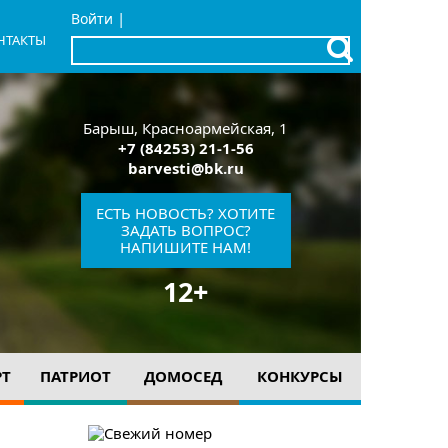
|
Войти
НТАКТЫ
x
Барыш, Красноармейская, 1
+7 (84253) 21-1-56
barvesti@bk.ru
ЕСТЬ НОВОСТЬ? ХОТИТЕ
ЗАДАТЬ ВОПРОС?
НАПИШИТЕ НАМ!
12+
РТ
ПАТРИОТ
ДОМОСЕД
КОНКУРСЫ