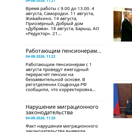
04-08-2026, 11:21
Время работы с 9.00 до 13.00. 4
августа, Самородки. 11 августа,
Живайкино. 14 августа,
Приозёрный, Добрый дом
«Дубрава». 18 августа, Барыш, АО
«Редуктор». 21...
Работающим пенсионерам...
04-08-2026, 11:22
Работающим пенсионерам с 1
августа проведут ежегодный
перерасчёт пенсии на
беззаявительной основе. В
реготделении Соцфонда РФ
сообщили, что корректировка...
Нарушение миграционного
законодательства
04-08-2026, 11:20
Факт нарушения миграционного
законодательства выявили