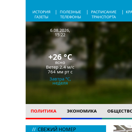
|
|
|
ИСТОРИЯ
ПОЛЕЗНЫЕ
РАСПИСАНИЕ
КР
ГАЗЕТЫ
ТЕЛЕФОНЫ
ТРАНСПОРТА
6.08.2026,
15:22
+26 °C
ясно
Ветер
2.4 м/с
764 мм рт с
Завтра °C,
неделя
ПОЛИТИКА
ЭКОНОМИКА
ОБЩЕСТВ
//
СВЕЖИЙ НОМЕР