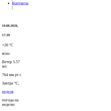
Контакты
|
10.08.2026,
17:39
+20 °C
ясно
Ветер
5.57
м/с
764 мм рт с
Завтра °C,
неделя
погода на
неделю