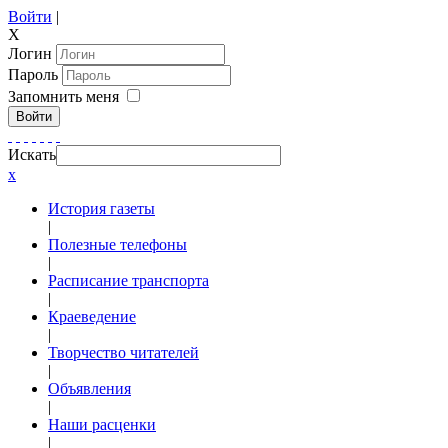
Войти
|
X
Логин
Пароль
Запомнить меня
Войти
Искать
x
История газеты
|
Полезные телефоны
|
Расписание транспорта
|
Краеведение
|
Творчество читателей
|
Объявления
|
Наши расценки
|