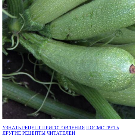
УЗНАТЬ РЕЦЕПТ ПРИГОТОВЛЕНИЯ
ПОСМОТРЕТЬ
ДРУГИЕ РЕЦЕПТЫ ЧИТАТЕЛЕЙ