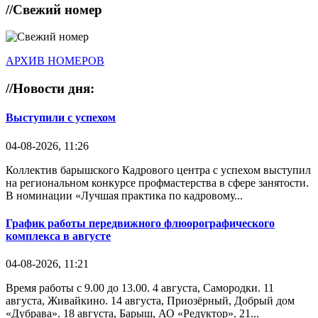
//
Свежий номер
АРХИВ НОМЕРОВ
//
Новости дня:
Выступили с успехом
04-08-2026, 11:26
Коллектив барышского Кадрового центра с успехом выступил
на региональном конкурсе профмастерства в сфере занятости.
В номинации «Лучшая практика по кадровому...
График работы передвижного флюорографического
комплекса в августе
04-08-2026, 11:21
Время работы с 9.00 до 13.00. 4 августа, Самородки. 11
августа, Живайкино. 14 августа, Приозёрный, Добрый дом
«Дубрава». 18 августа, Барыш, АО «Редуктор». 21...