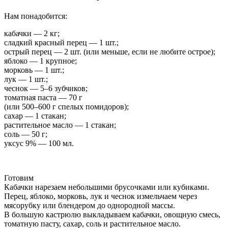
Нам понадобится:
кабачки — 2 кг;
сладкий красный перец — 1 шт.;
острый перец — 2 шт. (или меньше, если не любите острое);
яблоко — 1 крупное;
морковь — 1 шт.;
лук — 1 шт.;
чеснок — 5–6 зубчиков;
томатная паста — 70 г
(или 500–600 г спелых помидоров);
сахар — 1 стакан;
растительное масло — 1 стакан;
соль — 50 г;
уксус 9% — 100 мл.
Готовим
Кабачки нарезаем небольшими брусочками или кубиками.
Перец, яблоко, морковь, лук и чеснок измельчаем через
мясорубку или блендером до однородной массы.
В большую кастрюлю выкладываем кабачки, овощную смесь,
томатную пасту, сахар, соль и растительное масло.