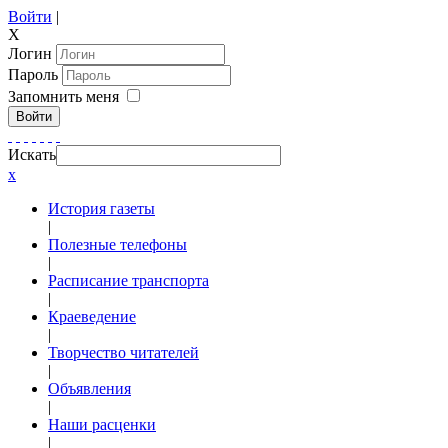
Войти
|
X
Логин
Пароль
Запомнить меня
Войти
Искать
x
История газеты
|
Полезные телефоны
|
Расписание транспорта
|
Краеведение
|
Творчество читателей
|
Объявления
|
Наши расценки
|