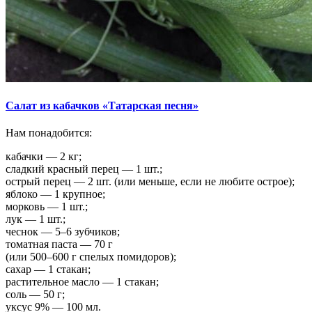
Салат из кабачков «Татарская песня»
Нам понадобится:
кабачки — 2 кг;
сладкий красный перец — 1 шт.;
острый перец — 2 шт. (или меньше, если не любите острое);
яблоко — 1 крупное;
морковь — 1 шт.;
лук — 1 шт.;
чеснок — 5–6 зубчиков;
томатная паста — 70 г
(или 500–600 г спелых помидоров);
сахар — 1 стакан;
растительное масло — 1 стакан;
соль — 50 г;
уксус 9% — 100 мл.