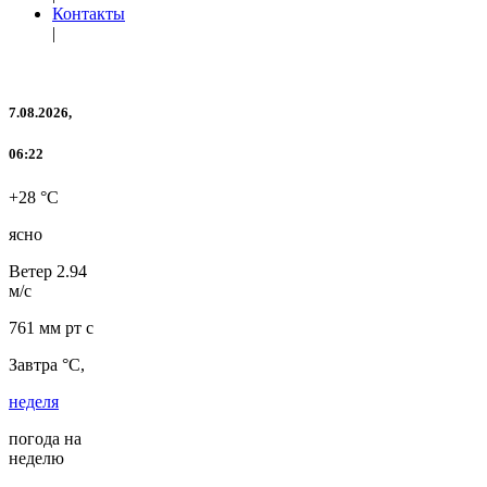
Контакты
|
7.08.2026,
06:22
+28 °C
ясно
Ветер
2.94
м/с
761 мм рт с
Завтра °C,
неделя
погода на
неделю