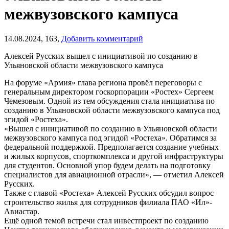
межвузовского кампуса
14.08.2024,
163,
Добавить комментарий
Алексей Русских вышел с инициативой по созданию в
Ульяновской области межвузовского кампуса
На форуме «Армия» глава региона провёл переговоры с
генеральным директором госкорпорации «Ростех» Сергеем
Чемезовым. Одной из тем обсуждения стала инициатива по
созданию в Ульяновской области межвузовского кампуса под
эгидой «Ростеха».
«Вышел с инициативой по созданию в Ульяновской области
межвузовского кампуса под эгидой «Ростеха». Обратимся за
федеральной поддержкой. Предполагается создание учебных
и жилых корпусов, спорткомплекса и другой инфраструктуры
для студентов. Основной упор будем делать на подготовку
специалистов для авиационной отрасли», — отметил Алексей
Русских.
Также с главой «Ростеха» Алексей Русских обсудил вопрос
строительство жилья для сотрудников филиала ПАО «Ил»-
Авиастар.
Ещё одной темой встречи стал инвестпроект по созданию