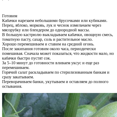
Готовим
Кабачки нарезаем небольшими брусочками или кубиками.
Перец, яблоко, морковь, лук и чеснок измельчаем через
мясорубку или блендером до однородной массы.
В большую кастрюлю выкладываем кабачки, овощную смесь,
томатную пасту, сахар, соль и растительное масло.
Хорошо перемешиваем и ставим на средний огонь.
После закипания готовим около часа, периодически
помешивая. Сначала может показаться, что жидкости мало, но
кабачки быстро пустят сок.
За 5–10 минут до готовности вливаем уксус и еще раз
перемешиваем.
Горячий салат раскладываем по стерилизованным банкам и
сразу закатываем.
Переворачиваем банки, укутываем и оставляем до полного
остывания.