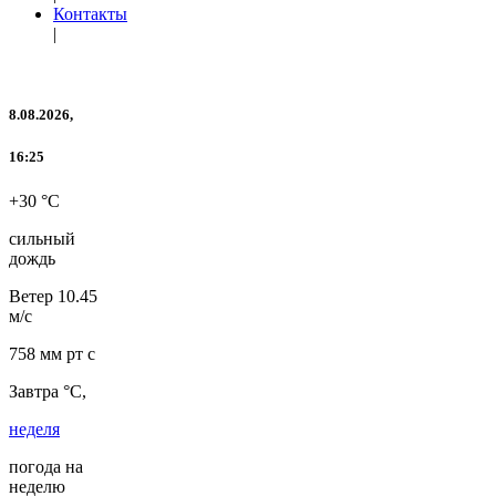
Контакты
|
8.08.2026,
16:25
+30 °C
сильный
дождь
Ветер
10.45
м/с
758 мм рт с
Завтра °C,
неделя
погода на
неделю