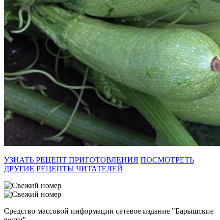
УЗНАТЬ РЕЦЕПТ ПРИГОТОВЛЕНИЯ
ПОСМОТРЕТЬ
ДРУГИЕ РЕЦЕПТЫ ЧИТАТЕЛЕЙ
Средство массовой информации сетевое издание "Барышские
вести"