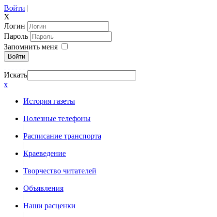
Войти
|
X
Логин
Пароль
Запомнить меня
Войти
Искать
x
История газеты
|
Полезные телефоны
|
Расписание транспорта
|
Краеведение
|
Творчество читателей
|
Объявления
|
Наши расценки
|