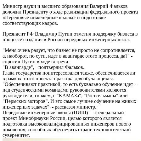
Министр науки и высшего образования Валерий Фальков
доложил Президенту о ходе реализации федерального проекта
«Передовые инженерные школы» и подготовке
соответствующих кадров.
Президент РФ Владимир Путин отметил поддержку бизнеса в
процессе создания в России передовых инженерных школ.
"Меня очень радует, что бизнес не просто не сопротивляется,
а, наоборот, по сути, идет в авангарде этого процесса, да?" -
спросил Путин в ходе встречи.
"В авангарде", - подтвердил Фальков.
Глава государства поинтересовался также, обеспечивается ли
в рамках этого проекта практика для обучающихся.
"Обеспечивают практикой, то есть буквально обучение идет –
над студенческими командами руководителями являются
руководители, скажем, с "КАМАЗа", "Ростсельмаша" или
"Пермских моторов". И это самое лучшее обучение на живых
инженерных задачах", - рассказал министр.
Передовые инженерные школы (ПИШ) ― федеральный
проект Минобрнауки России, целью которого является
подготовка высококвалифицированных инженеров нового
поколения, способных обеспечить стране технологический
суверенитет.