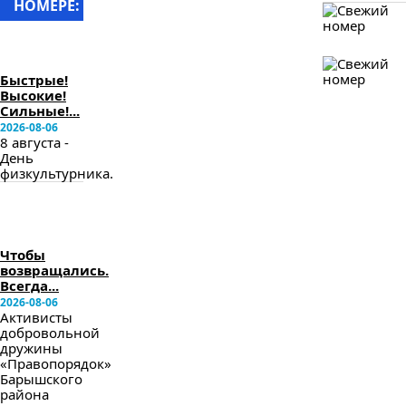
НОМЕРЕ:
в
следующем
номере
Быстрые!
Высокие!
Сильные!...
2026-08-06
8 августа -
День
физкультурника.
в
следующем
номере
Чтобы
возвращались.
Всегда...
2026-08-06
Активисты
добровольной
дружины
«Правопорядок»
Барышского
района