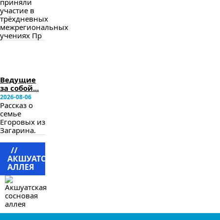
приняли
участие в
трёхдневных
межрегиональных
учениях Пр
в
следующем
номере
Ведущие
за собой...
2026-08-06
Рассказ о
семье
Егоровых из
Загарина.
//
АКШУАТСКАЯ
АЛЛЕЯ