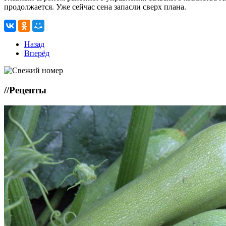
продолжается. Уже сейчас сена запасли сверх плана.
Назад
Вперёд
//
Рецепты