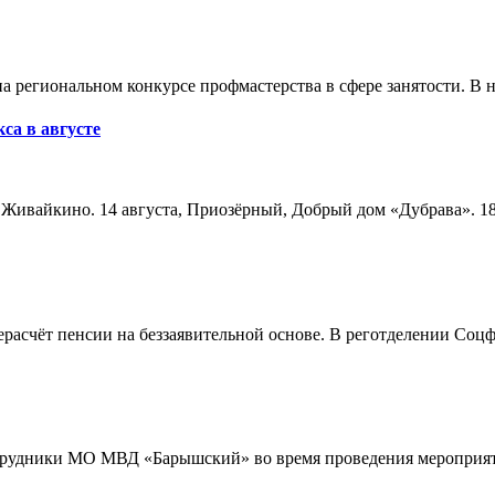
а региональном конкурсе профмастерства в сфере занятости. В 
са в августе
а, Живайкино. 14 августа, Приозёрный, Добрый дом «Дубрава». 18
расчёт пенсии на беззаявительной основе. В реготделении Соцф
трудники МО МВД «Барышский» во время проведения мероприяти