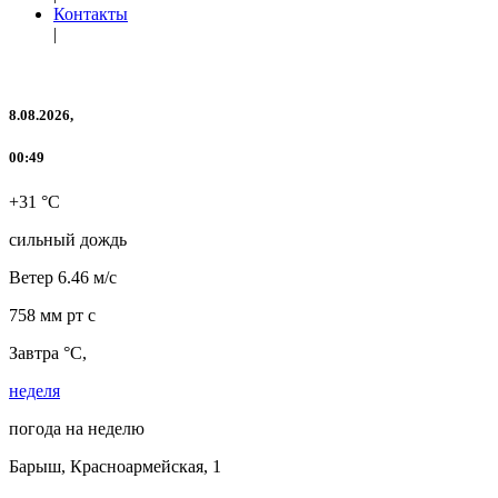
Контакты
|
8.08.2026,
00:49
+31 °C
сильный дождь
Ветер
6.46 м/с
758 мм рт с
Завтра °C,
неделя
погода на неделю
Барыш, Красноармейская, 1