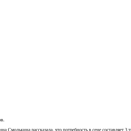
ов.
а Смолькина рассказала, что потребность в сене составляет 3 т