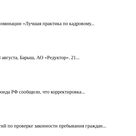
номинации «Лучшая практика по кадровому...
 августа, Барыш, АО «Редуктор». 21...
онда РФ сообщили, что корректировка...
й по проверке законности пребывания граждан...