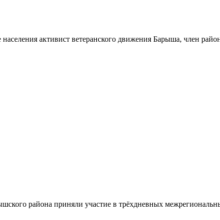
 населения активист ветеранского движения Барыша, член райо
шского района приняли участие в трёхдневных межрегиональн