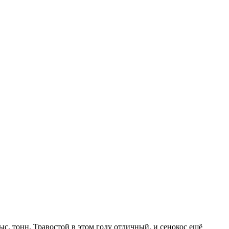
ыс. тонн. Травостой в этом году отличный, и сенокос ещё