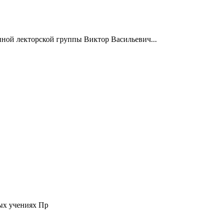
нной лекторской группы Виктор Васильевич...
ых учениях Пр