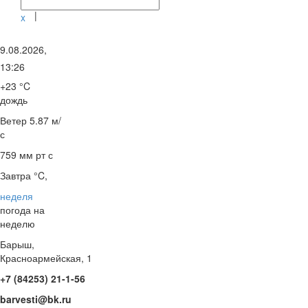
|
x
9.08.2026,
13:26
+23 °C
дождь
Ветер
5.87 м/
с
759 мм рт с
Завтра °C,
неделя
погода на
неделю
Барыш,
Красноармейская, 1
+7 (84253) 21-1-56
barvesti@bk.ru