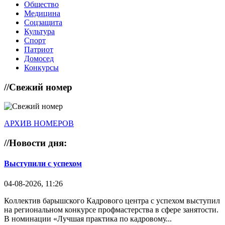
Общество
Медицина
Соцзащита
Культура
Спорт
Патриот
Домосед
Конкурсы
//
Свежий номер
АРХИВ НОМЕРОВ
//
Новости дня:
Выступили с успехом
04-08-2026, 11:26
Коллектив барышского Кадрового центра с успехом выступил
на региональном конкурсе профмастерства в сфере занятости.
В номинации «Лучшая практика по кадровому...