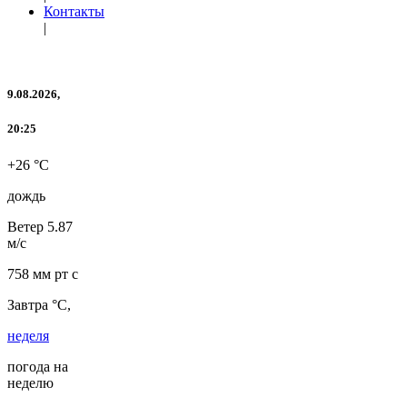
Контакты
|
9.08.2026,
20:25
+26 °C
дождь
Ветер
5.87
м/с
758 мм рт с
Завтра °C,
неделя
погода на
неделю