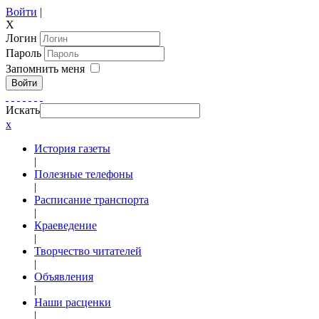
Войти
|
X
Логин
Пароль
Запомнить меня
Войти
Искать
x
История газеты
|
Полезные телефоны
|
Расписание транспорта
|
Краеведение
|
Творчество читателей
|
Объявления
|
Наши расценки
|