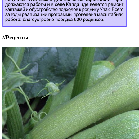
//
Рецепты