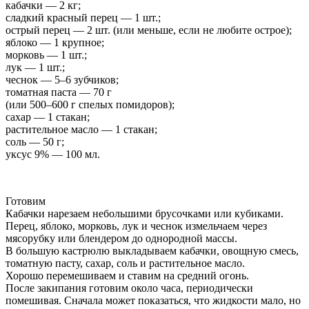
кабачки — 2 кг;
сладкий красный перец — 1 шт.;
острый перец — 2 шт. (или меньше, если не любите острое);
яблоко — 1 крупное;
морковь — 1 шт.;
лук — 1 шт.;
чеснок — 5–6 зубчиков;
томатная паста — 70 г
(или 500–600 г спелых помидоров);
сахар — 1 стакан;
растительное масло — 1 стакан;
соль — 50 г;
уксус 9% — 100 мл.
Готовим
Кабачки нарезаем небольшими брусочками или кубиками.
Перец, яблоко, морковь, лук и чеснок измельчаем через
мясорубку или блендером до однородной массы.
В большую кастрюлю выкладываем кабачки, овощную смесь,
томатную пасту, сахар, соль и растительное масло.
Хорошо перемешиваем и ставим на средний огонь.
После закипания готовим около часа, периодически
помешивая. Сначала может показаться, что жидкости мало, но