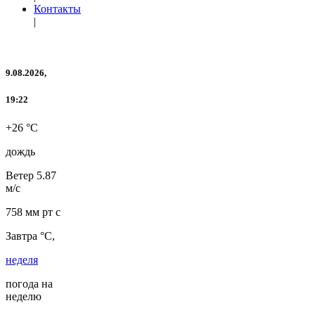
Контакты
|
9.08.2026,
19:22
+26 °C
дождь
Ветер
5.87
м/с
758 мм рт с
Завтра °C,
неделя
погода на
неделю