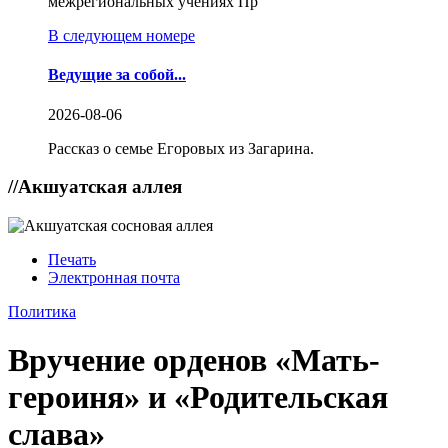
межрегиональных учениях Пр
В следующем номере
Ведущие за собой...
2026-08-06
Рассказ о семье Егоровых из Загарина.
//
Акшуатская аллея
Печать
Электронная почта
Политика
Вручение орденов «Мать-
героиня» и «Родительская
слава»