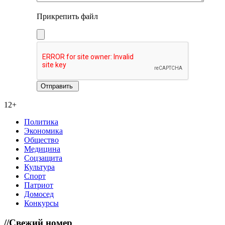
Прикрепить файл
12+
Политика
Экономика
Общество
Медицина
Соцзащита
Культура
Спорт
Патриот
Домосед
Конкурсы
//
Свежий номер