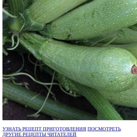
УЗНАТЬ РЕЦЕПТ ПРИГОТОВЛЕНИЯ
ПОСМОТРЕТЬ
ДРУГИЕ РЕЦЕПТЫ ЧИТАТЕЛЕЙ