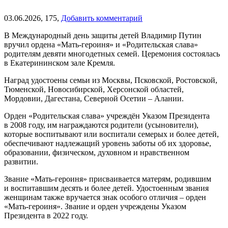
03.06.2026,
175,
Добавить комментарий
В Международный день защиты детей Владимир Путин
вручил ордена «Мать-героиня» и «Родительская слава»
родителям девяти многодетных семей. Церемония состоялась
в Екатерининском зале Кремля.
Наград удостоены семьи из Москвы, Псковской, Ростовской,
Тюменской, Новосибирской, Херсонской областей,
Мордовии, Дагестана, Северной Осетии – Алании.
Орден «Родительская слава» учреждён Указом Президента
в 2008 году, им награждаются родители (усыновители),
которые воспитывают или воспитали семерых и более детей,
обеспечивают надлежащий уровень заботы об их здоровье,
образовании, физическом, духовном и нравственном
развитии.
Звание «Мать-героиня» присваивается матерям, родившим
и воспитавшим десять и более детей. Удостоенным звания
женщинам также вручается знак особого отличия – орден
«Мать-героиня». Звание и орден учреждены Указом
Президента в 2022 году.