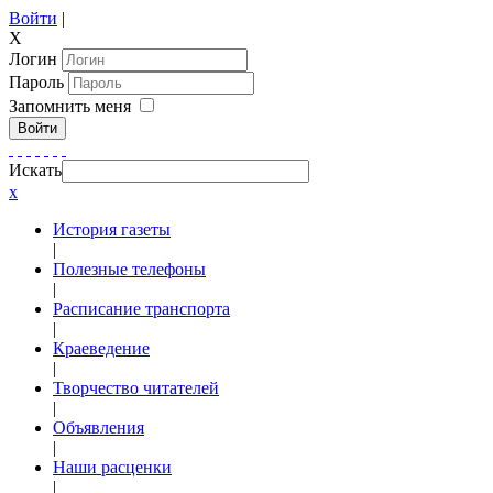
Войти
|
X
Логин
Пароль
Запомнить меня
Войти
Искать
x
История газеты
|
Полезные телефоны
|
Расписание транспорта
|
Краеведение
|
Творчество читателей
|
Объявления
|
Наши расценки
|