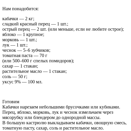
Нам понадобится:
кабачки — 2 кг;
сладкий красный перец — 1 шт.;
острый перец — 2 шт. (или меньше, если не любите острое);
яблоко — 1 крупное;
морковь — 1 шт.;
лук — 1 шт.;
чеснок — 5–6 зубчиков;
томатная паста — 70 г
(или 500–600 г спелых помидоров);
сахар — 1 стакан;
растительное масло — 1 стакан;
соль — 50 г;
уксус 9% — 100 мл.
Готовим
Кабачки нарезаем небольшими брусочками или кубиками.
Перец, яблоко, морковь, лук и чеснок измельчаем через
мясорубку или блендером до однородной массы.
В большую кастрюлю выкладываем кабачки, овощную смесь,
томатную пасту, сахар, соль и растительное масло.