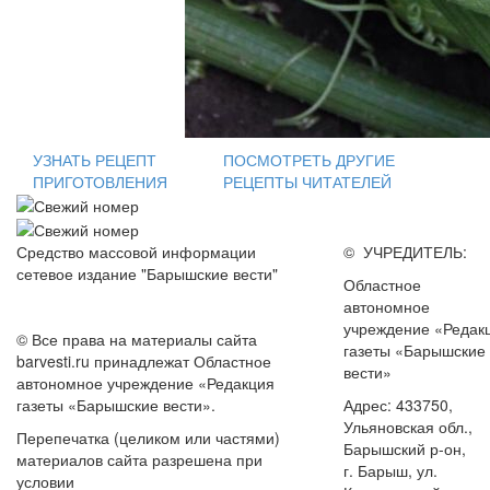
УЗНАТЬ РЕЦЕПТ
ПОСМОТРЕТЬ ДРУГИЕ
ПРИГОТОВЛЕНИЯ
РЕЦЕПТЫ ЧИТАТЕЛЕЙ
Средство массовой информации
© УЧРЕДИТЕЛЬ:
сетевое издание "Барышские вести"
Областное
автономное
учреждение «Редак
© Все права на материалы сайта
газеты «Барышские
barvesti.ru принадлежат Областное
вести»
автономное учреждение «Редакция
газеты «Барышские вести».
Адрес: 433750,
Ульяновская обл.,
Перепечатка (целиком или частями)
Барышский р-он,
материалов сайта разрешена при
г. Барыш, ул.
условии