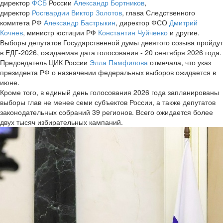
директор
ФСБ
России
Александр Бортников
,
директор
Росгвардии
Виктор Золотов
, глава Следственного
комитета РФ
Александр Бастрыкин
, директор ФСО
Дмитрий
Кочнев
, министр юстиции РФ
Константин Чуйченко
и другие.
Выборы депутатов Государственной думы девятого созыва пройдут
в ЕДГ-2026, ожидаемая дата голосования - 20 сентября 2026 года.
Председатель ЦИК России
Элла Памфилова
отмечала, что указ
президента РФ о назначении федеральных выборов ожидается в
июне.
Кроме того, в единый день голосования 2026 года запланированы
выборы глав не менее семи субъектов России, а также депутатов
законодательных собраний 39 регионов. Всего ожидается более
двух тысяч избирательных кампаний.