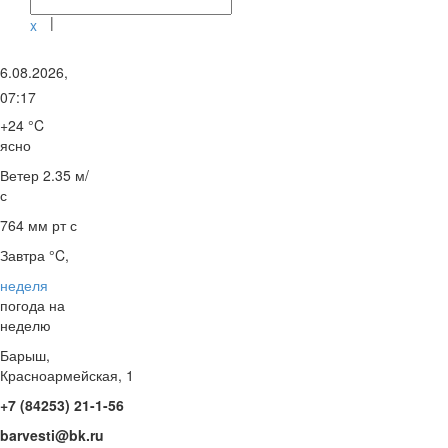
|
x
6.08.2026,
07:17
+24 °C
ясно
Ветер
2.35 м/
с
764 мм рт с
Завтра °C,
неделя
погода на
неделю
Барыш,
Красноармейская, 1
+7 (84253) 21-1-56
barvesti@bk.ru