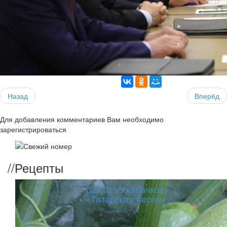
Назад
Вперёд
Для добавления комментариев Вам необходимо
зарегистрироваться
//
Рецепты
Салат из кабачков
«Татарская песня»
Нам понадобится: