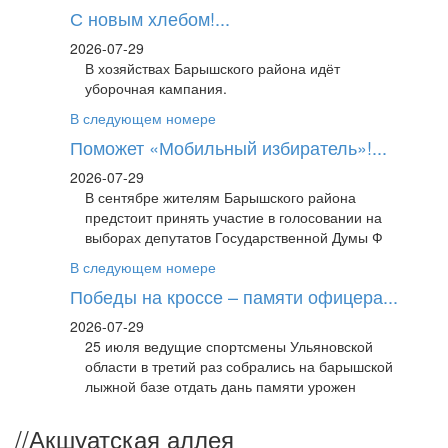
С новым хлебом!...
2026-07-29
В хозяйствах Барышского района идёт
уборочная кампания.
В следующем номере
Поможет «Мобильный избиратель»!...
2026-07-29
В сентябре жителям Барышского района
предстоит принять участие в голосовании на
выборах депутатов Государственной Думы Ф
В следующем номере
Победы на кроссе – памяти офицера...
2026-07-29
25 июля ведущие спортсмены Ульяновской
области в третий раз собрались на барышской
лыжной базе отдать дань памяти урожен
//
Акшуатская аллея