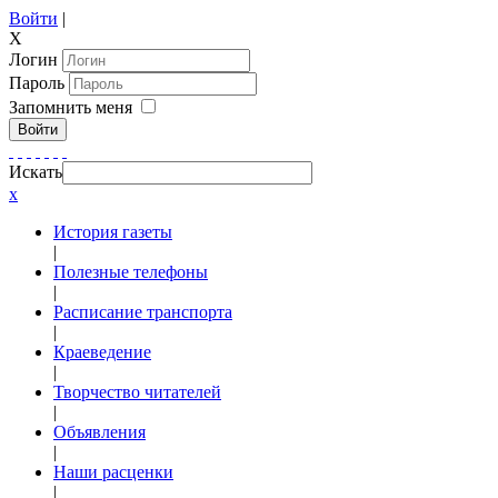
Войти
|
X
Логин
Пароль
Запомнить меня
Войти
Искать
x
История газеты
|
Полезные телефоны
|
Расписание транспорта
|
Краеведение
|
Творчество читателей
|
Объявления
|
Наши расценки
|