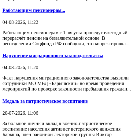
Работающим пенсионерам...
04-08-2026, 11:22
Работающим пенсионерам с 1 августа проведут ежегодный
перерасчёт пенсии на беззаявительной основе. В
реготделении Соцфонда РФ сообщили, что корректировка...
Нарушение миграционного законодательства
04-08-2026, 11:20
Факт нарушения миграционного законодательства выявили
сотрудники МО МВД «Барышский» во время проведения
мероприятий по проверке законности пребывания граждан...
Медаль за патриотическое воспитание
20-07-2026, 11:06
За большой личный вклад в военно-патриотическое
воспитание населения активист ветеранского движения
Барыша, член районной лекторской группы Виктор