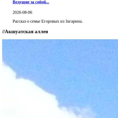
Ведущие за собой...
2026-08-06
Рассказ о семье Егоровых из Загарина.
//
Акшуатская аллея