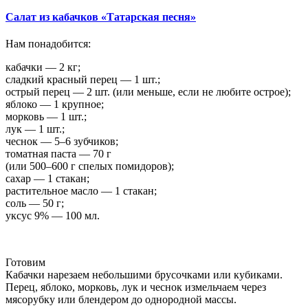
Салат из кабачков «Татарская песня»
Нам понадобится:
кабачки — 2 кг;
сладкий красный перец — 1 шт.;
острый перец — 2 шт. (или меньше, если не любите острое);
яблоко — 1 крупное;
морковь — 1 шт.;
лук — 1 шт.;
чеснок — 5–6 зубчиков;
томатная паста — 70 г
(или 500–600 г спелых помидоров);
сахар — 1 стакан;
растительное масло — 1 стакан;
соль — 50 г;
уксус 9% — 100 мл.
Готовим
Кабачки нарезаем небольшими брусочками или кубиками.
Перец, яблоко, морковь, лук и чеснок измельчаем через
мясорубку или блендером до однородной массы.