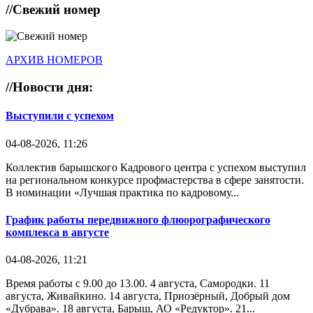
//
Свежий номер
АРХИВ НОМЕРОВ
//
Новости дня:
Выступили с успехом
04-08-2026, 11:26
Коллектив барышского Кадрового центра с успехом выступил
на региональном конкурсе профмастерства в сфере занятости.
В номинации «Лучшая практика по кадровому...
График работы передвижного флюорографического
комплекса в августе
04-08-2026, 11:21
Время работы с 9.00 до 13.00. 4 августа, Самородки. 11
августа, Живайкино. 14 августа, Приозёрный, Добрый дом
«Дубрава». 18 августа, Барыш, АО «Редуктор». 21...