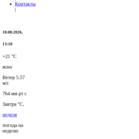
Контакты
|
10.08.2026,
13:18
+21 °C
ясно
Ветер
5.57
м/с
764 мм рт с
Завтра °C,
неделя
погода на
неделю