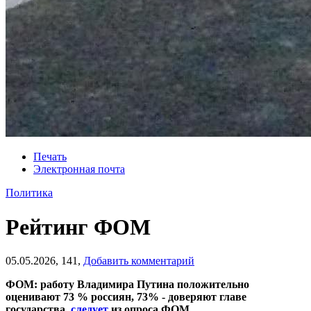
Печать
Электронная почта
Политика
Рейтинг ФОМ
05.05.2026,
141,
Добавить комментарий
ФОМ: работу Владимира Путина положительно
оценивают 73 % россиян, 73% - доверяют главе
государства,
следует
из опроса ФОМ.