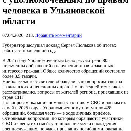
человека в Ульяновской
области
07.04.2026,
213,
Добавить комментарий
Губернатор заслушал доклад Сергея Люлькова об итогах
работы за прошедший год.
В 2025 году Уполномоченным было рассмотрено 805
письменных обращений о нарушении прав и законных
интересов граждан. Общее количество обращений составило
более 3,5 тысячи.
Наиболее часто заявители обращались по вопросам защиты
гражданских и пенсионных прав. По последней теме также
рассматривались вопросы от жителей региона, приехавших из
стран СНГ.
По вопросам оказания помощи участникам СВО и членам их
семей в 2025 году к Уполномоченному поступило 428
обращений, большая часть — в ходе личных приёмов.
Основными вопросами, по которым обращаются участники
СВО и члены их семей: установление места нахождения
военнослужащих, порядок признания погибшими, оказание