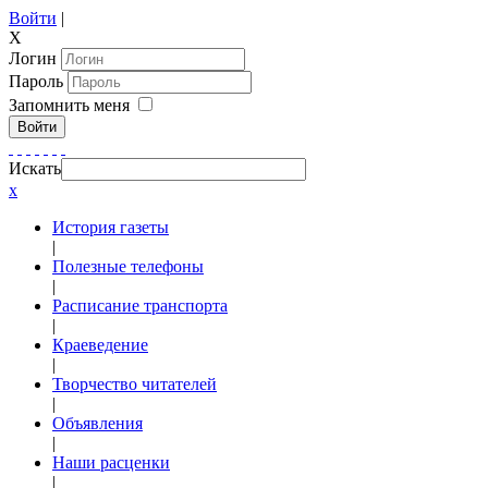
Войти
|
X
Логин
Пароль
Запомнить меня
Войти
Искать
x
История газеты
|
Полезные телефоны
|
Расписание транспорта
|
Краеведение
|
Творчество читателей
|
Объявления
|
Наши расценки
|