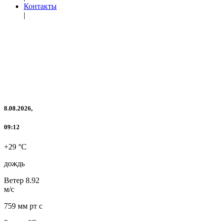
Контакты
|
8.08.2026,
09:12
+29 °C
дождь
Ветер
8.92
м/с
759 мм рт с