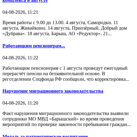
комплекса в августе
04-08-2026, 11:21
Время работы с 9.00 до 13.00. 4 августа, Самородки. 11
августа, Живайкино. 14 августа, Приозёрный, Добрый дом
«Дубрава». 18 августа, Барыш, АО «Редуктор». 21...
Работающим пенсионерам...
04-08-2026, 11:22
Работающим пенсионерам с 1 августа проведут ежегодный
перерасчёт пенсии на беззаявительной основе. В
реготделении Соцфонда РФ сообщили, что корректировка...
Нарушение миграционного законодательства
04-08-2026, 11:20
Факт нарушения миграционного законодательства выявили
сотрудники МО МВД «Барышский» во время проведения
мероприятий по проверке законности пребывания граждан...
Медаль за патриотическое воспитание