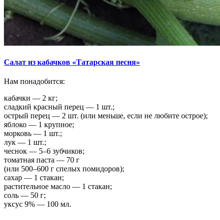
Салат из кабачков «Татарская песня»
Нам понадобится:
кабачки — 2 кг;
сладкий красный перец — 1 шт.;
острый перец — 2 шт. (или меньше, если не любите острое);
яблоко — 1 крупное;
морковь — 1 шт.;
лук — 1 шт.;
чеснок — 5–6 зубчиков;
томатная паста — 70 г
(или 500–600 г спелых помидоров);
сахар — 1 стакан;
растительное масло — 1 стакан;
соль — 50 г;
уксус 9% — 100 мл.