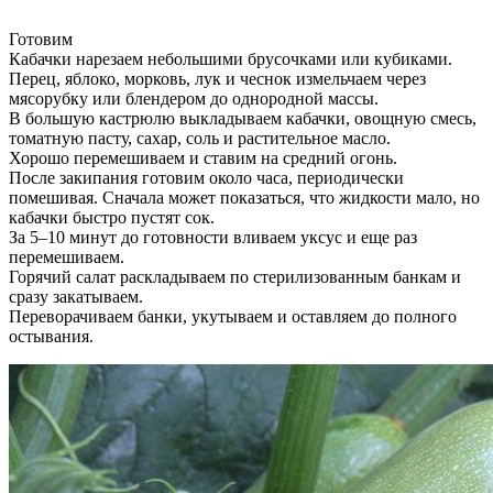
Готовим
Кабачки нарезаем небольшими брусочками или кубиками.
Перец, яблоко, морковь, лук и чеснок измельчаем через
мясорубку или блендером до однородной массы.
В большую кастрюлю выкладываем кабачки, овощную смесь,
томатную пасту, сахар, соль и растительное масло.
Хорошо перемешиваем и ставим на средний огонь.
После закипания готовим около часа, периодически
помешивая. Сначала может показаться, что жидкости мало, но
кабачки быстро пустят сок.
За 5–10 минут до готовности вливаем уксус и еще раз
перемешиваем.
Горячий салат раскладываем по стерилизованным банкам и
сразу закатываем.
Переворачиваем банки, укутываем и оставляем до полного
остывания.