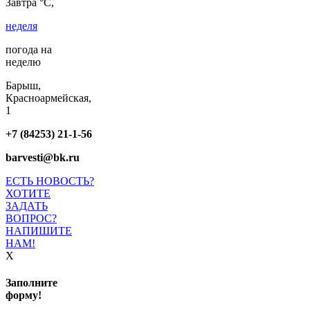
Завтра °C,
неделя
погода на
неделю
Барыш,
Красноармейская,
1
+7 (84253) 21-1-56
barvesti@bk.ru
ЕСТЬ НОВОСТЬ?
ХОТИТЕ
ЗАДАТЬ
ВОПРОС?
НАПИШИТЕ
НАМ!
X
Заполните
форму!