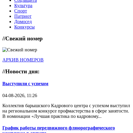
Соцзащита
Культура
Спорт
Патриот
Домосед
Конкурсы
//
Свежий номер
АРХИВ НОМЕРОВ
//
Новости дня:
Выступили с успехом
04-08-2026, 11:26
Коллектив барышского Кадрового центра с успехом выступил
на региональном конкурсе профмастерства в сфере занятости.
В номинации «Лучшая практика по кадровому...
График работы передвижного флюорографического