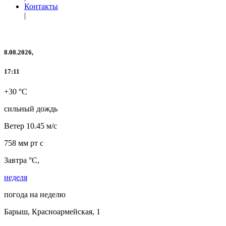
Контакты
|
8.08.2026,
17:11
+30 °C
сильный дождь
Ветер
10.45 м/с
758 мм рт с
Завтра °C,
неделя
погода на неделю
Барыш, Красноармейская, 1