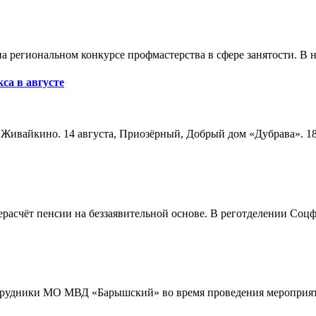
а региональном конкурсе профмастерства в сфере занятости. В 
са в августе
а, Живайкино. 14 августа, Приозёрный, Добрый дом «Дубрава». 18
расчёт пенсии на беззаявительной основе. В реготделении Соцф
трудники МО МВД «Барышский» во время проведения мероприяти