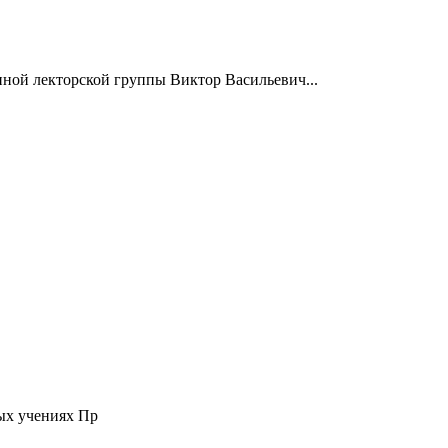
нной лекторской группы Виктор Васильевич...
ых учениях Пр