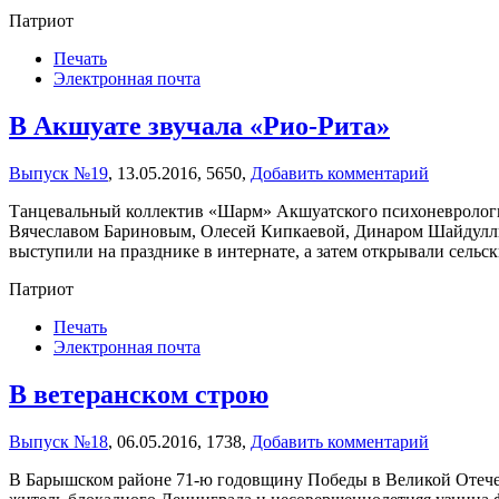
Патриот
Печать
Электронная почта
В Акшуате звучала «Рио-Рита»
Выпуск №19
,
13.05.2016,
5650,
Добавить комментарий
Танцевальный коллектив «Шарм» Акшуатского психоневрологич
Вячеславом Бариновым, Олесей Кипкаевой, Динаром Шайдулли
выступили на празднике в интернате, а затем открывали сель
Патриот
Печать
Электронная почта
В ветеранском строю
Выпуск №18
,
06.05.2016,
1738,
Добавить комментарий
В Барышском районе 71-ю годовщину Победы в Великой Отечеств