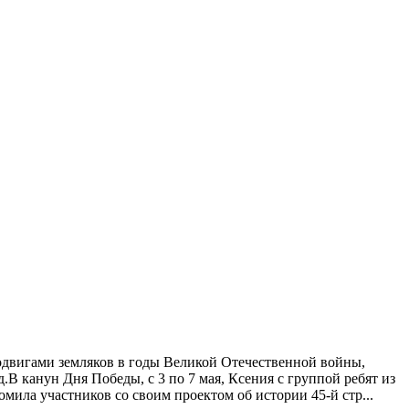
подвигами земляков в годы Великой Отечественной войны,
В канун Дня Победы, с 3 по 7 мая, Ксения с группой ребят из
омила участников со своим проектом об истории 45-й стр...