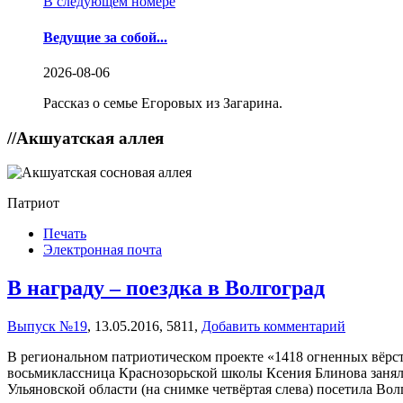
В следующем номере
Ведущие за собой...
2026-08-06
Рассказ о семье Егоровых из Загарина.
//
Акшуатская аллея
Патриот
Печать
Электронная почта
В награду – поездка в Волгоград
Выпуск №19
,
13.05.2016,
5811,
Добавить комментарий
В региональном патриотическом проекте «1418 огненных вёрст
восьмиклассница Краснозорьской школы Ксения Блинова заняла 
Ульяновской области (на снимке четвёртая слева) посетила Вол