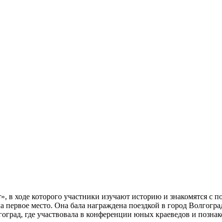
», в ходе которого участники изучают историю и знакомятся с 
первое место. Она бала награждена поездкой в город Волгоград.
гоград, где участвовала в конференции юных краеведов и познак