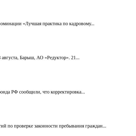
номинации «Лучшая практика по кадровому...
 августа, Барыш, АО «Редуктор». 21...
онда РФ сообщили, что корректировка...
й по проверке законности пребывания граждан...