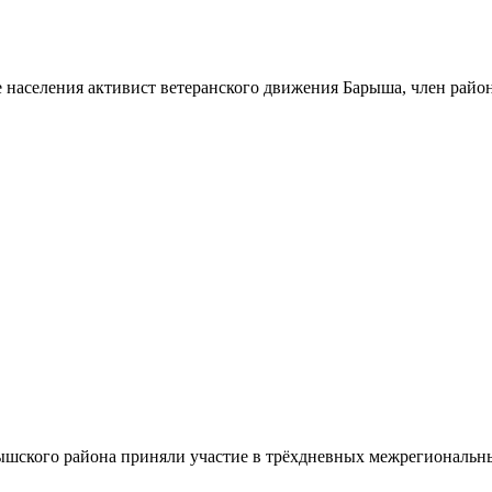
 населения активист ветеранского движения Барыша, член райо
шского района приняли участие в трёхдневных межрегиональн