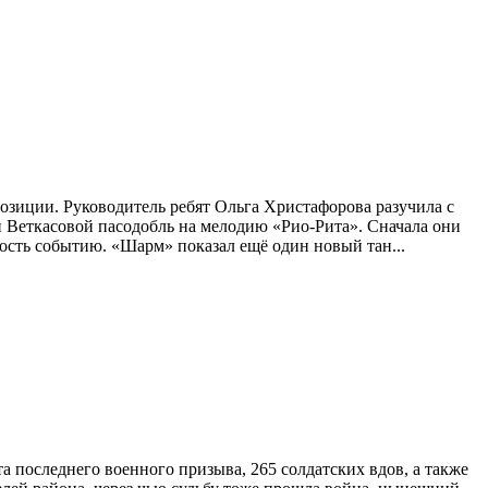
зиции. Руководитель ребят Ольга Христафорова разучила с
еткасовой пасодобль на мелодию «Рио-Рита». Сначала они
ость событию. «Шарм» показал ещё один новый тан...
 последнего военного призыва, 265 солдатских вдов, а также