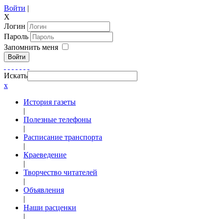
Войти
|
X
Логин
Пароль
Запомнить меня
Войти
Искать
x
История газеты
|
Полезные телефоны
|
Расписание транспорта
|
Краеведение
|
Творчество читателей
|
Объявления
|
Наши расценки
|