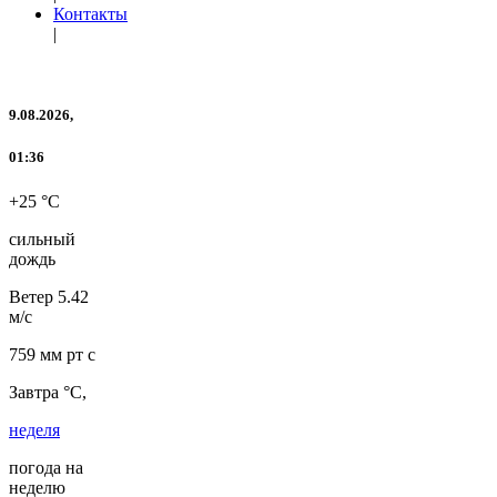
Контакты
|
9.08.2026,
01:36
+25 °C
сильный
дождь
Ветер
5.42
м/с
759 мм рт с
Завтра °C,
неделя
погода на
неделю