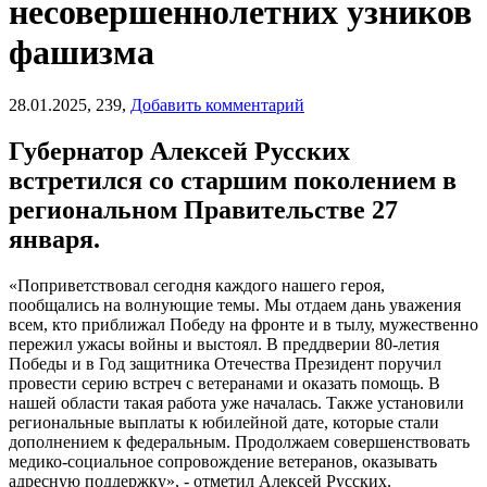
несовершеннолетних узников
фашизма
28.01.2025,
239,
Добавить комментарий
Губернатор Алексей Русских
встретился со старшим поколением в
региональном Правительстве 27
января.
«Поприветствовал сегодня каждого нашего героя,
пообщались на волнующие темы. Мы отдаем дань уважения
всем, кто приближал Победу на фронте и в тылу, мужественно
пережил ужасы войны и выстоял. В преддверии 80-летия
Победы и в Год защитника Отечества Президент поручил
провести серию встреч с ветеранами и оказать помощь. В
нашей области такая работа уже началась. Также установили
региональные выплаты к юбилейной дате, которые стали
дополнением к федеральным. Продолжаем совершенствовать
медико-социальное сопровождение ветеранов, оказывать
адресную поддержку», - отметил Алексей Русских.