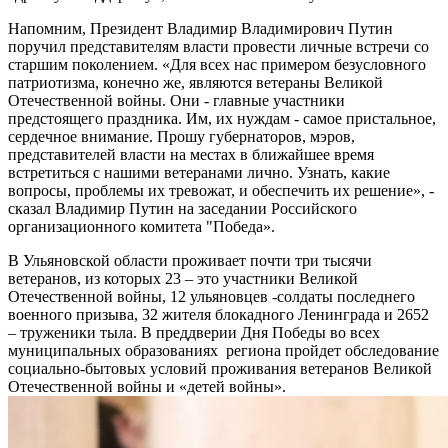
Напомним, Президент Владимир Владимирович Путин
поручил представителям власти провести личные встречи со
старшим поколением. «Для всех нас примером безусловного
патриотизма, конечно же, являются ветераны Великой
Отечественной войны. Они - главные участники
предстоящего праздника. Им, их нуждам - самое пристальное,
сердечное внимание. Прошу губернаторов, мэров,
представителей власти на местах в ближайшее время
встретиться с нашими ветеранами лично. Узнать, какие
вопросы, проблемы их тревожат, и обеспечить их решение», -
сказал Владимир Путин на заседании Российского
организационного комитета "Победа».
В Ульяновской области проживает почти три тысячи
ветеранов, из которых 23 – это участники Великой
Отечественной войны, 12 ульяновцев -солдаты последнего
военного призыва, 32 жителя блокадного Ленинграда и 2652
– труженики тыла. В преддверии Дня Победы во всех
муниципальных образованиях региона пройдет обследование
социально-бытовых условий проживания ветеранов Великой
Отечественной войны и «детей войны».