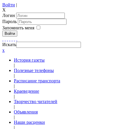
Войти
|
X
Логин
Пароль
Запомнить меня
Войти
Искать
x
История газеты
|
Полезные телефоны
|
Расписание транспорта
|
Краеведение
|
Творчество читателей
|
Объявления
|
Наши расценки
|