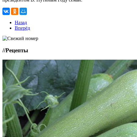
Назад
Вперёд
//
Рецепты