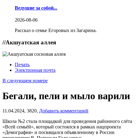
Ведущие за собой...
2026-08-06
Рассказ о семье Егоровых из Загарина.
//
Акшуатская аллея
Печать
Электронная почта
В следующем номере
Бегали, пели и мыло варили
11.04.2024,
3820,
Добавить комментарий
Школа №2 стала площадкой для проведения районного слёта
«Всей семьёй», который состоялся в рамках нацпроекта
«Демография» и посвящался объявленному в России
президентом В. Путиным Году семьи.