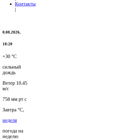
Контакты
|
8.08.2026,
18:20
+30 °C
сильный
дождь
Ветер
10.45
м/с
758 мм рт с
Завтра °C,
неделя
погода на
неделю