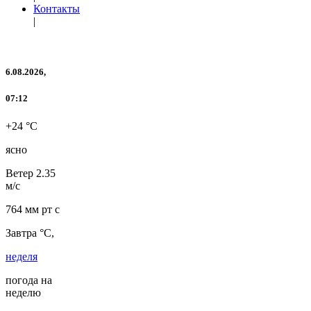
Контакты
|
6.08.2026,
07:12
+24 °C
ясно
Ветер
2.35
м/с
764 мм рт с
Завтра °C,
неделя
погода на
неделю