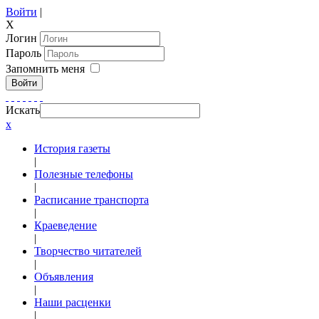
Войти
|
X
Логин
Пароль
Запомнить меня
Войти
Искать
x
История газеты
|
Полезные телефоны
|
Расписание транспорта
|
Краеведение
|
Творчество читателей
|
Объявления
|
Наши расценки
|