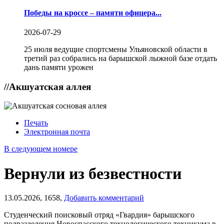
Победы на кроссе – памяти офицера...
2026-07-29
25 июля ведущие спортсмены Ульяновской области в
третий раз собрались на барышской лыжной базе отдать
дань памяти урожен
//
Акшуатская аллея
Печать
Электронная почта
В следующем номере
Вернули из безвестности
13.05.2026,
1658,
Добавить комментарий
Студенческий поисковый отряд «Гвардия» барышского
подразделения Новоспасского технологического техникума в