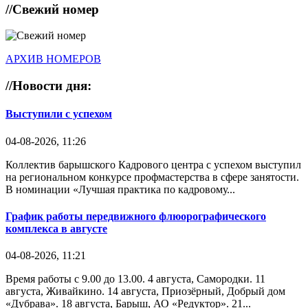
//
Свежий номер
АРХИВ НОМЕРОВ
//
Новости дня:
Выступили с успехом
04-08-2026, 11:26
Коллектив барышского Кадрового центра с успехом выступил
на региональном конкурсе профмастерства в сфере занятости.
В номинации «Лучшая практика по кадровому...
График работы передвижного флюорографического
комплекса в августе
04-08-2026, 11:21
Время работы с 9.00 до 13.00. 4 августа, Самородки. 11
августа, Живайкино. 14 августа, Приозёрный, Добрый дом
«Дубрава». 18 августа, Барыш, АО «Редуктор». 21...