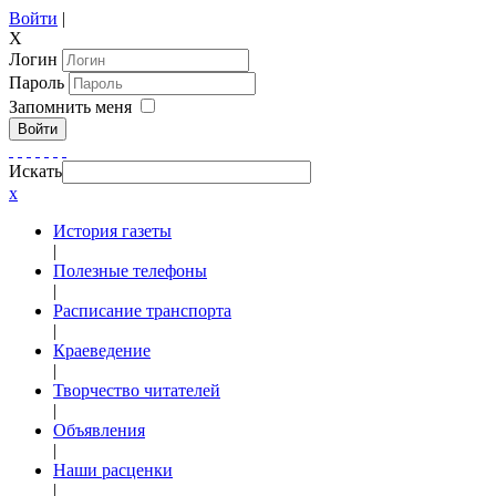
Войти
|
X
Логин
Пароль
Запомнить меня
Войти
Искать
x
История газеты
|
Полезные телефоны
|
Расписание транспорта
|
Краеведение
|
Творчество читателей
|
Объявления
|
Наши расценки
|