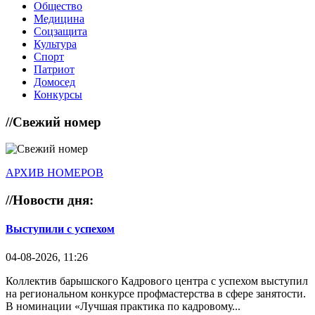
Общество
Медицина
Соцзащита
Культура
Спорт
Патриот
Домосед
Конкурсы
//
Свежий номер
АРХИВ НОМЕРОВ
//
Новости дня:
Выступили с успехом
04-08-2026, 11:26
Коллектив барышского Кадрового центра с успехом выступил
на региональном конкурсе профмастерства в сфере занятости.
В номинации «Лучшая практика по кадровому...