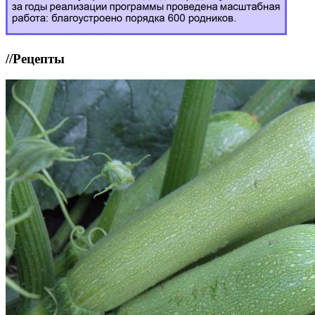
//
Рецепты