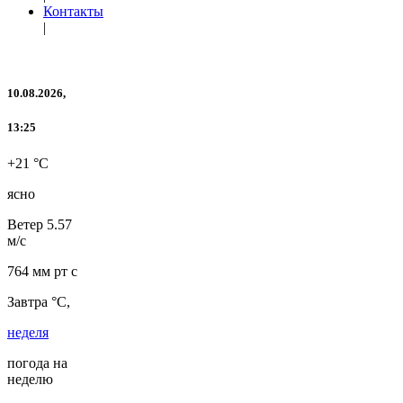
Контакты
|
10.08.2026,
13:25
+21 °C
ясно
Ветер
5.57
м/с
764 мм рт с
Завтра °C,
неделя
погода на
неделю