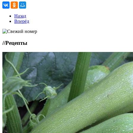
Назад
Вперёд
//
Рецепты