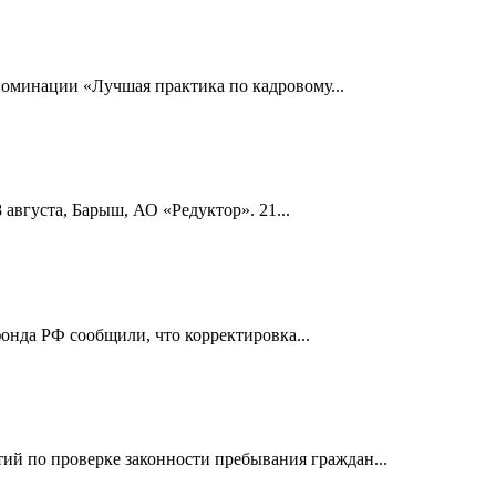
номинации «Лучшая практика по кадровому...
 августа, Барыш, АО «Редуктор». 21...
онда РФ сообщили, что корректировка...
й по проверке законности пребывания граждан...