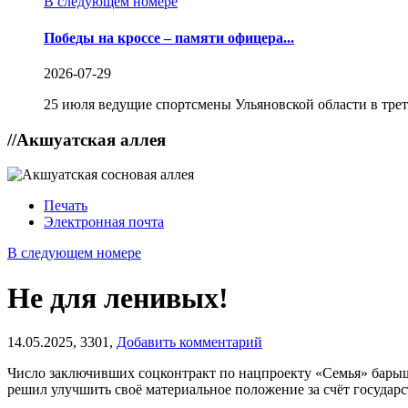
В следующем номере
Победы на кроссе – памяти офицера...
2026-07-29
25 июля ведущие спортсмены Ульяновской области в трет
//
Акшуатская аллея
Печать
Электронная почта
В следующем номере
Не для ленивых!
14.05.2025,
3301,
Добавить комментарий
Число заключивших соцконтракт по нацпроекту «Семья» барыш
решил улучшить своё материальное положение за счёт государс