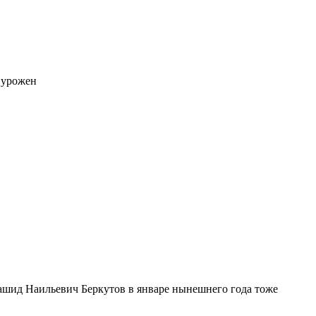
 урожен
ашид Наильевич Беркутов в январе нынешнего года тоже