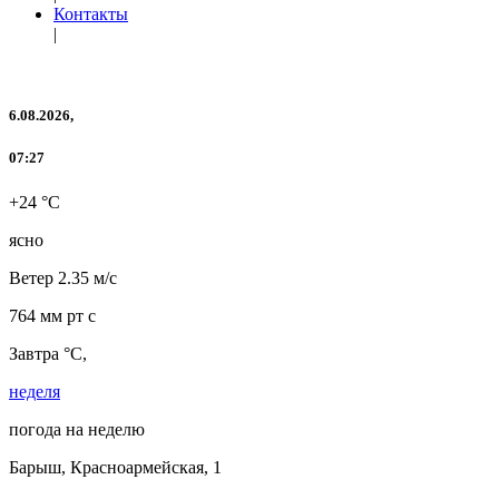
Контакты
|
6.08.2026,
07:27
+24 °C
ясно
Ветер
2.35 м/с
764 мм рт с
Завтра °C,
неделя
погода на неделю
Барыш, Красноармейская, 1