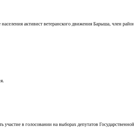
 населения активист ветеранского движения Барыша, член райо
я.
ть участие в голосовании на выборах депутатов Государственн