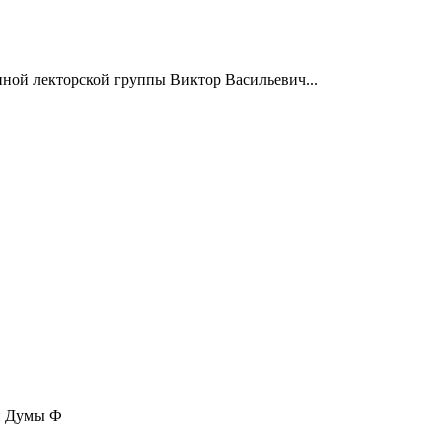
нной лекторской группы Виктор Васильевич...
ой Думы Ф