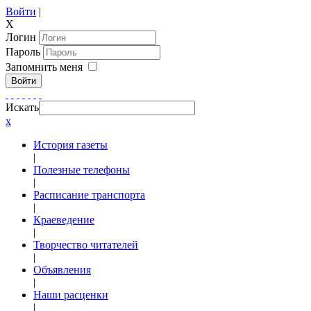
Войти
|
X
Логин
Пароль
Запомнить меня
Войти
Искать
x
История газеты
|
Полезные телефоны
|
Расписание транспорта
|
Краеведение
|
Творчество читателей
|
Объявления
|
Наши расценки
|