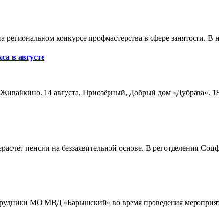
а региональном конкурсе профмастерства в сфере занятости. В 
са в августе
а, Живайкино. 14 августа, Приозёрный, Добрый дом «Дубрава». 18
расчёт пенсии на беззаявительной основе. В реготделении Соцф
трудники МО МВД «Барышский» во время проведения мероприяти