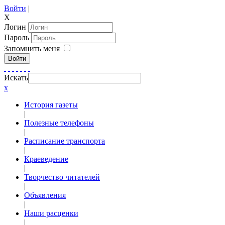
Войти
|
X
Логин
Пароль
Запомнить меня
Войти
Искать
x
История газеты
|
Полезные телефоны
|
Расписание транспорта
|
Краеведение
|
Творчество читателей
|
Объявления
|
Наши расценки
|