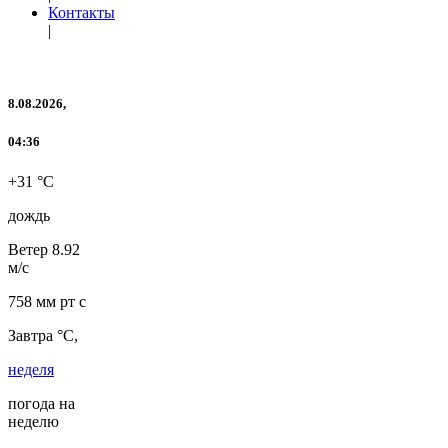
Контакты
|
8.08.2026,
04:36
+31 °C
дождь
Ветер
8.92
м/с
758 мм рт с
Завтра °C,
неделя
погода на
неделю