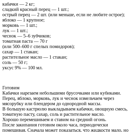
кабачки — 2 кг;
сладкий красный перец — 1 шт.;
острый перец — 2 шт. (или меньше, если не любите острое);
яблоко — 1 крупное;
морковь — 1 шт.;
лук — 1 шт.;
чеснок — 5–6 зубчиков;
томатная паста — 70 г
(или 500–600 г спелых помидоров);
сахар — 1 стакан;
растительное масло — 1 стакан;
соль — 50 г;
уксус 9% — 100 мл.
Готовим
Кабачки нарезаем небольшими брусочками или кубиками.
Перец, яблоко, морковь, лук и чеснок измельчаем через
мясорубку или блендером до однородной массы.
В большую кастрюлю выкладываем кабачки, овощную смесь,
томатную пасту, сахар, соль и растительное масло.
Хорошо перемешиваем и ставим на средний огонь.
После закипания готовим около часа, периодически
помешивая. Сначала может показаться, что жидкости мало, но