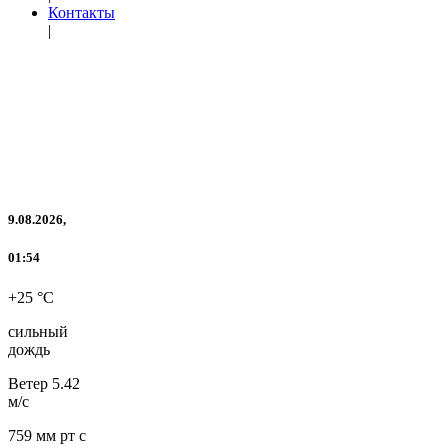
Контакты
|
9.08.2026,
01:54
+25 °C
сильный
дождь
Ветер
5.42
м/с
759 мм рт с