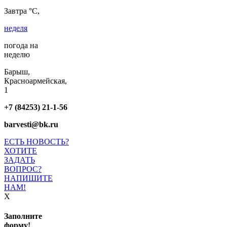
Завтра °C,
неделя
погода на
неделю
Барыш,
Красноармейская,
1
+7 (84253) 21-1-56
barvesti@bk.ru
ЕСТЬ НОВОСТЬ?
ХОТИТЕ
ЗАДАТЬ
ВОПРОС?
НАПИШИТЕ
НАМ!
X
Заполните
форму!