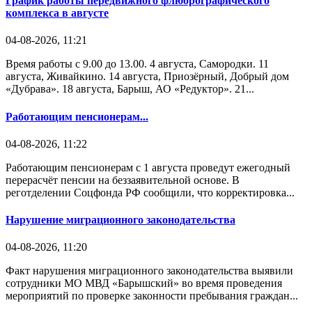
График работы передвижного флюорографического
комплекса в августе
04-08-2026, 11:21
Время работы с 9.00 до 13.00. 4 августа, Самородки. 11
августа, Живайкино. 14 августа, Приозёрный, Добрый дом
«Дубрава». 18 августа, Барыш, АО «Редуктор». 21...
Работающим пенсионерам...
04-08-2026, 11:22
Работающим пенсионерам с 1 августа проведут ежегодный
перерасчёт пенсии на беззаявительной основе. В
реготделении Соцфонда РФ сообщили, что корректировка...
Нарушение миграционного законодательства
04-08-2026, 11:20
Факт нарушения миграционного законодательства выявили
сотрудники МО МВД «Барышский» во время проведения
мероприятий по проверке законности пребывания граждан...