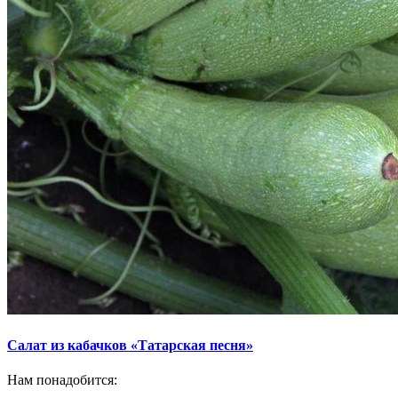
Салат из кабачков «Татарская песня»
Нам понадобится: