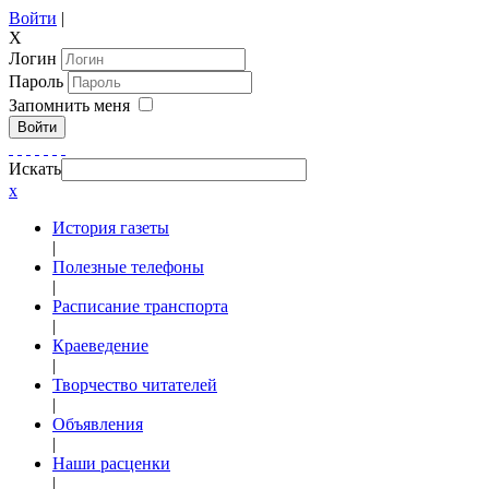
Войти
|
X
Логин
Пароль
Запомнить меня
Войти
Искать
x
История газеты
|
Полезные телефоны
|
Расписание транспорта
|
Краеведение
|
Творчество читателей
|
Объявления
|
Наши расценки
|