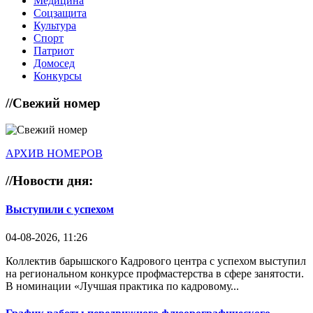
Медицина
Соцзащита
Культура
Спорт
Патриот
Домосед
Конкурсы
//
Свежий номер
АРХИВ НОМЕРОВ
//
Новости дня:
Выступили с успехом
04-08-2026, 11:26
Коллектив барышского Кадрового центра с успехом выступил
на региональном конкурсе профмастерства в сфере занятости.
В номинации «Лучшая практика по кадровому...