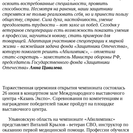
освоить востребованные специальности, проявить
способности. Несмотря на ранения, наши защитники
стремятся не только реализовать себя, но и принести пользу
обществу, стране. Сила духа, настойчивость, умение
преодолевать трудности – вот залог их побед. Сегодня у
ветеранов спецоперации есть возможность показать умения
в профессии, научиться новому, стать примером для
товарищей. Адаптация участников спецоперации к мирной
жизни – важнейшая задача фонда «Защитники Отечества»,
которую помогает решить «Абилимпикс», – отметила
статс-секретарь – заместитель Министра обороны РФ,
председатель Государственного фонда «Защитники
Отечества»
Анна Цивилева
.
Торжественная церемония открытия чемпионата состоялась
26 июня в концертном зале Международного выставочного
центра «Казань Экспо». Соревнования по компетенциям и
награждение победителей также пройдут на площадке
выставочного центра.
Ульяновскую область на чемпионате «Абилимпикс»
представляет Виталий Крылов - ветеран СВО, инструктор по
оказанию первой медицинской помощи. Профессии обучился