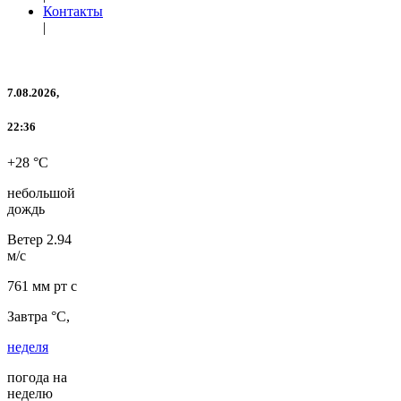
Контакты
|
7.08.2026,
22:36
+28 °C
небольшой
дождь
Ветер
2.94
м/с
761 мм рт с
Завтра °C,
неделя
погода на
неделю