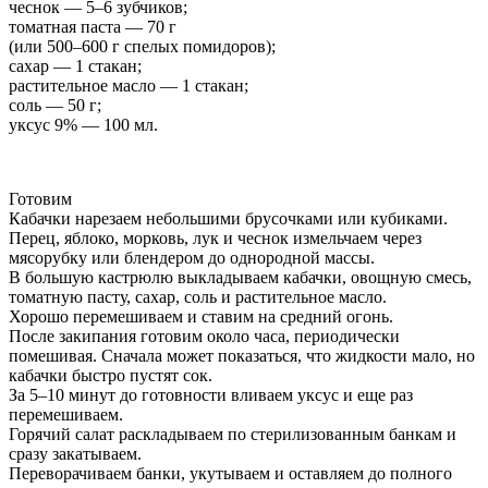
чеснок — 5–6 зубчиков;
томатная паста — 70 г
(или 500–600 г спелых помидоров);
сахар — 1 стакан;
растительное масло — 1 стакан;
соль — 50 г;
уксус 9% — 100 мл.
Готовим
Кабачки нарезаем небольшими брусочками или кубиками.
Перец, яблоко, морковь, лук и чеснок измельчаем через
мясорубку или блендером до однородной массы.
В большую кастрюлю выкладываем кабачки, овощную смесь,
томатную пасту, сахар, соль и растительное масло.
Хорошо перемешиваем и ставим на средний огонь.
После закипания готовим около часа, периодически
помешивая. Сначала может показаться, что жидкости мало, но
кабачки быстро пустят сок.
За 5–10 минут до готовности вливаем уксус и еще раз
перемешиваем.
Горячий салат раскладываем по стерилизованным банкам и
сразу закатываем.
Переворачиваем банки, укутываем и оставляем до полного