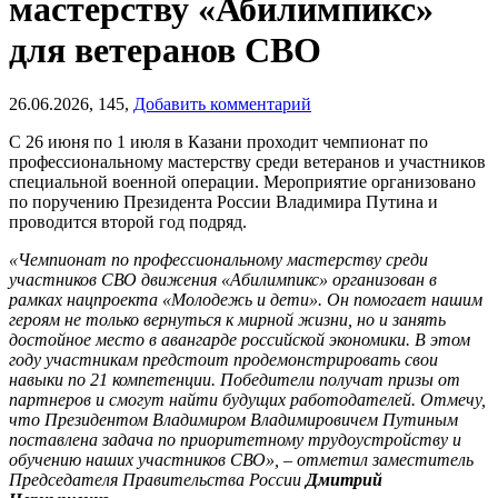
мастерству «Абилимпикс»
для ветеранов СВО
26.06.2026,
145,
Добавить комментарий
С 26 июня по 1 июля в Казани проходит чемпионат по
профессиональному мастерству среди ветеранов и участников
специальной военной операции. Мероприятие организовано
по поручению Президента России Владимира Путина и
проводится второй год подряд.
«
Чемпионат по профессиональному мастерству среди
участников СВО движения «Абилимпикс» организован в
рамках нацпроекта «Молодежь и дети». Он помогает нашим
героям не только вернуться к мирной жизни, но и занять
достойное место в авангарде российской экономики. В этом
году
участникам предстоит продемонстрировать свои
навыки по 21 компетенции. Победители получат призы от
партнеров и смогут найти будущих работодателей. Отмечу,
что Президентом Владимиром Владимировичем Путиным
поставлена задача по приоритетному трудоустройству и
обучению наших участников СВО», – отметил заместитель
Председателя Правительства России
Дмитрий