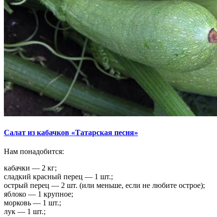
Салат из кабачков «Татарская песня»
Нам понадобится:
кабачки — 2 кг;
сладкий красный перец — 1 шт.;
острый перец — 2 шт. (или меньше, если не любите острое);
яблоко — 1 крупное;
морковь — 1 шт.;
лук — 1 шт.;