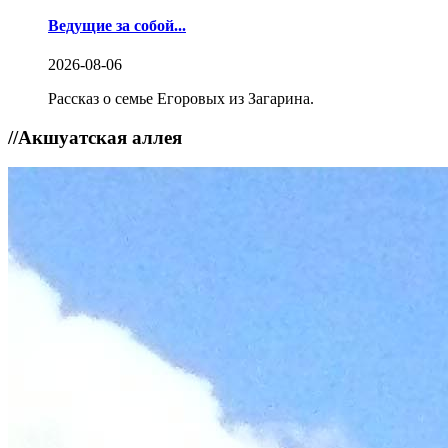
Ведущие за собой...
2026-08-06
Рассказ о семье Егоровых из Загарина.
//
Акшуатская аллея