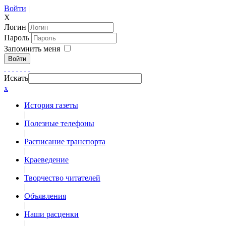
Войти
|
X
Логин
Пароль
Запомнить меня
Войти
Искать
x
История газеты
|
Полезные телефоны
|
Расписание транспорта
|
Краеведение
|
Творчество читателей
|
Объявления
|
Наши расценки
|