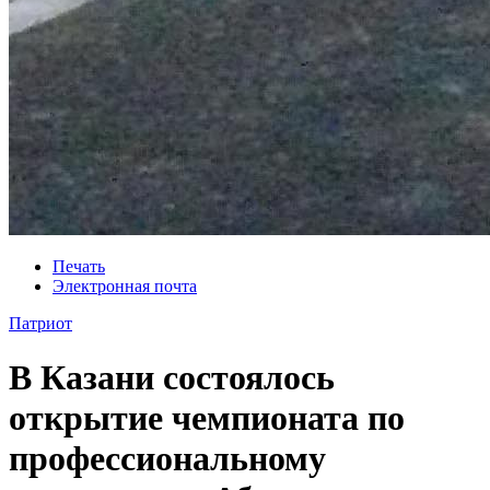
Печать
Электронная почта
Патриот
В Казани состоялось
открытие чемпионата по
профессиональному