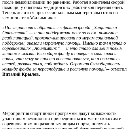
после демобилизации по ранению. Работал водителем скорой
помощи, у опытных медицинских работников перенял опыт.
Теперь делиться профессиональным мастерством готов на
чемпионате «Абилимпикс».
«После ранения я обратился в филиал фонда „Защитники
Отечества“ — и они поддержали меня во всём: помогли с
реабилитацией, проконсультировали по мерам социальной
поддержки, оказали моральную помощь. Именно там я узнал о
соревнованиях „Абилимпикс“ — и это стало для меня новым
этапом в жизни. Благодаря фонду я поверил в свои силы и
понял, что могу не просто восстановиться, но и двигаться
вперёд, развиваться, побеждать. Огромная благодарность
команде фонда за неравнодушие и реальную помощь!»-
отметил
Виталий Крылов.
Мероприятия спортивной программы дадут возможность
участникам чемпионата присоединиться к мастер-классам и
соревнованиям по различным видам спорта, получить
консультации по занятиям адаптивной физической культурой