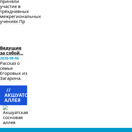
приняли
участие в
трёхдневных
межрегиональных
учениях Пр
в
следующем
номере
Ведущие
за собой...
2026-08-06
Рассказ о
семье
Егоровых из
Загарина.
//
АКШУАТСКАЯ
АЛЛЕЯ