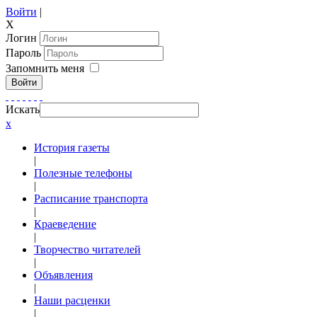
Войти
|
X
Логин
Пароль
Запомнить меня
Войти
Искать
x
История газеты
|
Полезные телефоны
|
Расписание транспорта
|
Краеведение
|
Творчество читателей
|
Объявления
|
Наши расценки
|