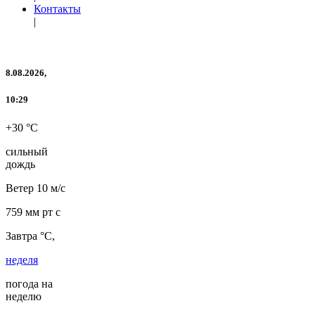
Контакты
|
8.08.2026,
10:29
+30 °C
сильный
дождь
Ветер
10 м/с
759 мм рт с
Завтра °C,
неделя
погода на
неделю