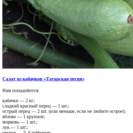
Салат из кабачков «Татарская песня»
Нам понадобится:
кабачки — 2 кг;
сладкий красный перец — 1 шт.;
острый перец — 2 шт. (или меньше, если не любите острое);
яблоко — 1 крупное;
морковь — 1 шт.;
лук — 1 шт.;
чеснок — 5–6 зубчиков;