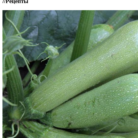
//
Рецепты