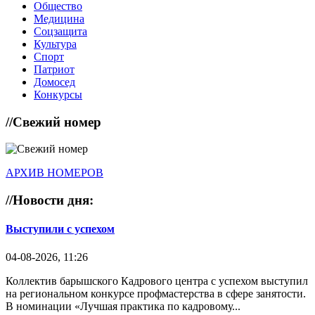
Общество
Медицина
Соцзащита
Культура
Спорт
Патриот
Домосед
Конкурсы
//
Свежий номер
АРХИВ НОМЕРОВ
//
Новости дня:
Выступили с успехом
04-08-2026, 11:26
Коллектив барышского Кадрового центра с успехом выступил
на региональном конкурсе профмастерства в сфере занятости.
В номинации «Лучшая практика по кадровому...