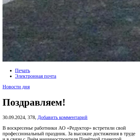
Печать
Электронная почта
Новости дня
Поздравляем!
30.09.2024,
378,
Добавить комментарий
В воскресенье работники АО «Редуктор» встретили свой
профессиональный праздник. За высокие достижения в труде
и в связи с Днём машиностроителя Почётной грамотой