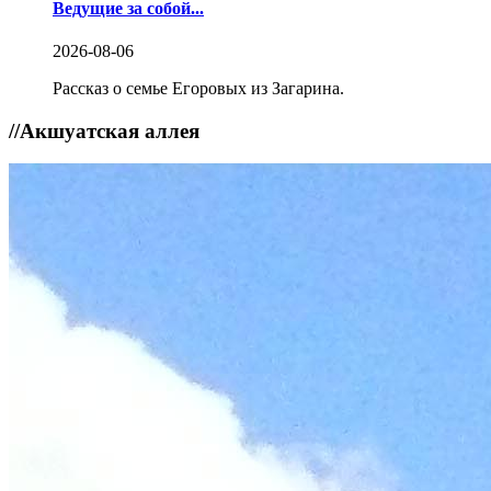
Ведущие за собой...
2026-08-06
Рассказ о семье Егоровых из Загарина.
//
Акшуатская аллея