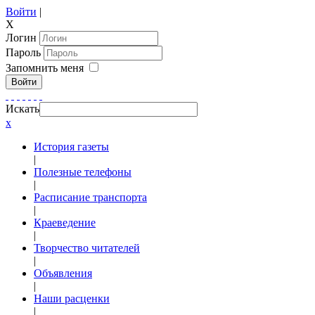
Войти
|
X
Логин
Пароль
Запомнить меня
Войти
Искать
x
История газеты
|
Полезные телефоны
|
Расписание транспорта
|
Краеведение
|
Творчество читателей
|
Объявления
|
Наши расценки
|