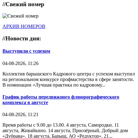
//
Свежий номер
АРХИВ НОМЕРОВ
//
Новости дня:
Выступили с успехом
04-08-2026, 11:26
Коллектив барышского Кадрового центра с успехом выступил
на региональном конкурсе профмастерства в сфере занятости.
В номинации «Лучшая практика по кадровому...
График работы передвижного флюорографического
комплекса в августе
04-08-2026, 11:21
Время работы с 9.00 до 13.00. 4 августа, Самородки. 11
августа, Живайкино. 14 августа, Приозёрный, Добрый дом
«Дубрава». 18 августа, Барыш, АО «Редуктор». 21...