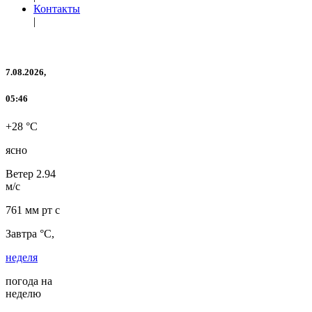
Контакты
|
7.08.2026,
05:46
+28 °C
ясно
Ветер
2.94
м/с
761 мм рт с
Завтра °C,
неделя
погода на
неделю