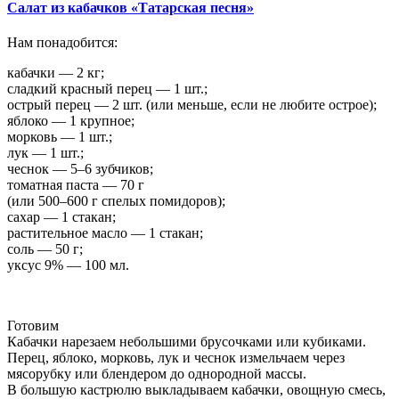
Салат из кабачков «Татарская песня»
Нам понадобится:
кабачки — 2 кг;
сладкий красный перец — 1 шт.;
острый перец — 2 шт. (или меньше, если не любите острое);
яблоко — 1 крупное;
морковь — 1 шт.;
лук — 1 шт.;
чеснок — 5–6 зубчиков;
томатная паста — 70 г
(или 500–600 г спелых помидоров);
сахар — 1 стакан;
растительное масло — 1 стакан;
соль — 50 г;
уксус 9% — 100 мл.
Готовим
Кабачки нарезаем небольшими брусочками или кубиками.
Перец, яблоко, морковь, лук и чеснок измельчаем через
мясорубку или блендером до однородной массы.
В большую кастрюлю выкладываем кабачки, овощную смесь,