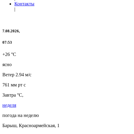
Контакты
|
7.08.2026,
07:53
+26 °C
ясно
Ветер
2.94 м/с
761 мм рт с
Завтра °C,
неделя
погода на неделю
Барыш, Красноармейская, 1