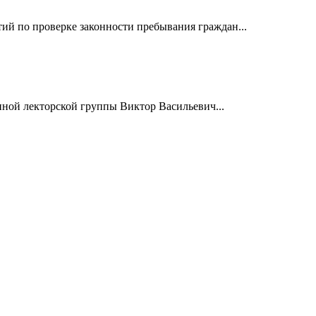
й по проверке законности пребывания граждан...
нной лекторской группы Виктор Васильевич...