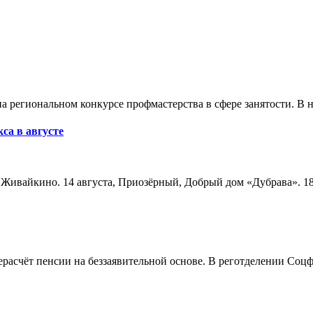
а региональном конкурсе профмастерства в сфере занятости. В 
са в августе
а, Живайкино. 14 августа, Приозёрный, Добрый дом «Дубрава». 18
расчёт пенсии на беззаявительной основе. В реготделении Соцф