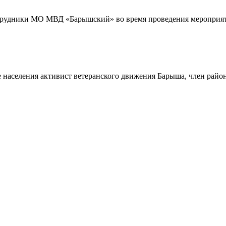
трудники МО МВД «Барышский» во время проведения мероприяти
 населения активист ветеранского движения Барыша, член райо