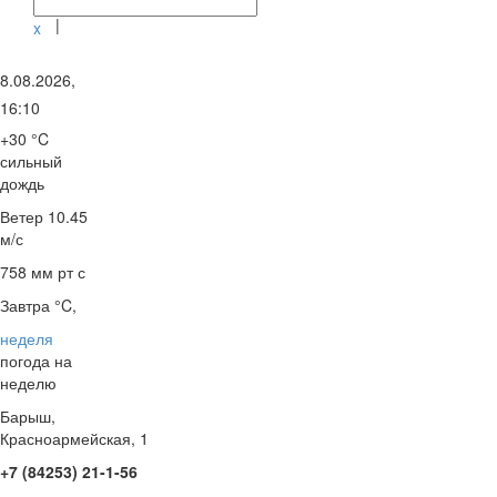
|
x
8.08.2026,
16:10
+30 °C
сильный
дождь
Ветер
10.45
м/с
758 мм рт с
Завтра °C,
неделя
погода на
неделю
Барыш,
Красноармейская, 1
+7 (84253) 21-1-56