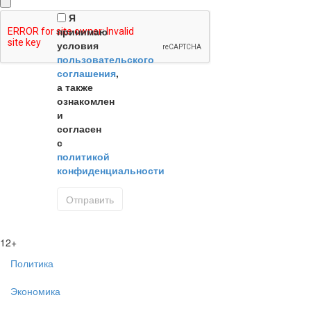
Я
принимаю
условия
пользовательского
соглашения
,
а также
ознакомлен
и
согласен
с
политикой
конфиденциальности
12+
Политика
Экономика