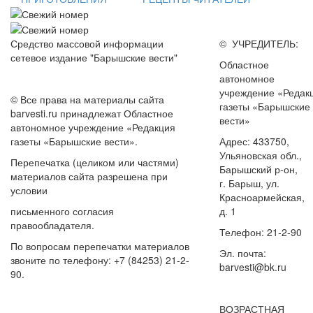
Средство массовой информации
© УЧРЕДИТЕЛЬ:
сетевое издание "Барышские вести"
Областное
автономное
учреждение «Редак
© Все права на материалы сайта
газеты «Барышские
barvesti.ru принадлежат Областное
вести»
автономное учреждение «Редакция
газеты «Барышские вести».
Адрес: 433750,
Ульяновская обл.,
Перепечатка (целиком или частями)
Барышский р-он,
материалов сайта разрешена при
г. Барыш, ул.
условии
Красноармейская,
письменного согласия
д. 1
правообладателя.
Телефон: 21-2-90
По вопросам перепечатки материалов
Эл. почта:
звоните по телефону: +7 (84253) 21-2-
barvesti@bk.ru
90.
ВОЗРАСТНАЯ