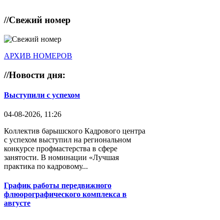
//
Свежий номер
АРХИВ НОМЕРОВ
//
Новости дня:
Выступили с успехом
04-08-2026, 11:26
Коллектив барышского Кадрового центра
с успехом выступил на региональном
конкурсе профмастерства в сфере
занятости. В номинации «Лучшая
практика по кадровому...
График работы передвижного
флюорографического комплекса в
августе