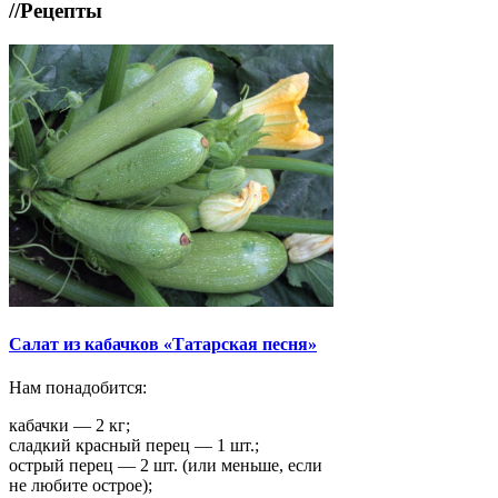
//
Рецепты
Салат из кабачков «Татарская песня»
Нам понадобится:
кабачки — 2 кг;
сладкий красный перец — 1 шт.;
острый перец — 2 шт. (или меньше, если
не любите острое);