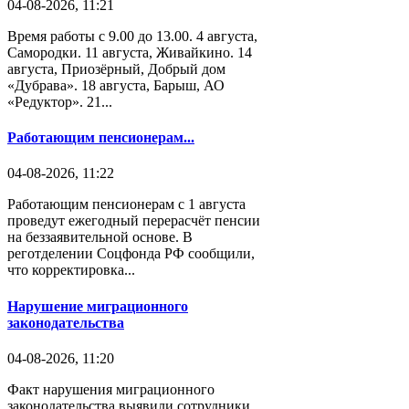
04-08-2026, 11:21
Время работы с 9.00 до 13.00. 4 августа,
Самородки. 11 августа, Живайкино. 14
августа, Приозёрный, Добрый дом
«Дубрава». 18 августа, Барыш, АО
«Редуктор». 21...
Работающим пенсионерам...
04-08-2026, 11:22
Работающим пенсионерам с 1 августа
проведут ежегодный перерасчёт пенсии
на беззаявительной основе. В
реготделении Соцфонда РФ сообщили,
что корректировка...
Нарушение миграционного
законодательства
04-08-2026, 11:20
Факт нарушения миграционного
законодательства выявили сотрудники