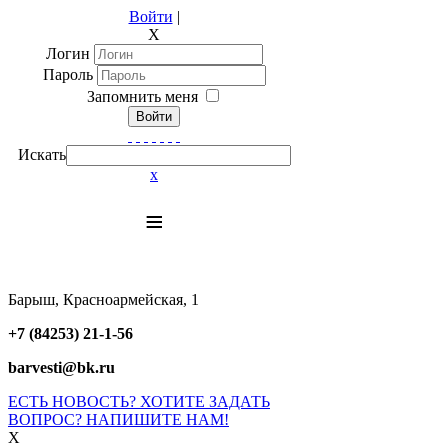
Войти
|
X
Логин
Пароль
Запомнить меня
Войти
Искать
x
≡
Барыш, Красноармейская, 1
+7 (84253) 21-1-56
barvesti@bk.ru
ЕСТЬ НОВОСТЬ? ХОТИТЕ ЗАДАТЬ
ВОПРОС? НАПИШИТЕ НАМ!
X