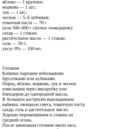
яблоко — 1 крупное;
морковь — 1 шт.;
лук — 1 шт.;
чеснок — 5–6 зубчиков;
томатная паста — 70 г
(или 500–600 г спелых помидоров);
сахар — 1 стакан;
растительное масло — 1 стакан;
соль — 50 г;
уксус 9% — 100 мл.
Готовим
Кабачки нарезаем небольшими
брусочками или кубиками.
Перец, яблоко, морковь, лук и чеснок
измельчаем через мясорубку или
блендером до однородной массы.
В большую кастрюлю выкладываем
кабачки, овощную смесь, томатную пасту,
сахар, соль и растительное масло.
Хорошо перемешиваем и ставим на
средний огонь.
После закипания готовим около часа,