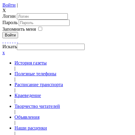
Войти
|
X
Логин
Пароль
Запомнить меня
Войти
Искать
x
История газеты
|
Полезные телефоны
|
Расписание транспорта
|
Краеведение
|
Творчество читателей
|
Объявления
|
Наши расценки
|