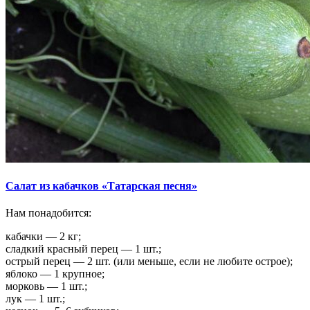
Салат из кабачков «Татарская песня»
Нам понадобится:
кабачки — 2 кг;
сладкий красный перец — 1 шт.;
острый перец — 2 шт. (или меньше, если не любите острое);
яблоко — 1 крупное;
морковь — 1 шт.;
лук — 1 шт.;