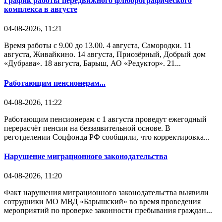
График работы передвижного флюорографического
комплекса в августе
04-08-2026, 11:21
Время работы с 9.00 до 13.00. 4 августа, Самородки. 11
августа, Живайкино. 14 августа, Приозёрный, Добрый дом
«Дубрава». 18 августа, Барыш, АО «Редуктор». 21...
Работающим пенсионерам...
04-08-2026, 11:22
Работающим пенсионерам с 1 августа проведут ежегодный
перерасчёт пенсии на беззаявительной основе. В
реготделении Соцфонда РФ сообщили, что корректировка...
Нарушение миграционного законодательства
04-08-2026, 11:20
Факт нарушения миграционного законодательства выявили
сотрудники МО МВД «Барышский» во время проведения
мероприятий по проверке законности пребывания граждан...