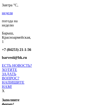
Завтра °C,
неделя
погода на
неделю
Барыш,
Красноармейская,
1
+7 (84253) 21-1-56
barvesti@bk.ru
ЕСТЬ НОВОСТЬ?
ХОТИТЕ
ЗАДАТЬ
ВОПРОС?
НАПИШИТЕ
НАМ!
X
Заполните
форму!