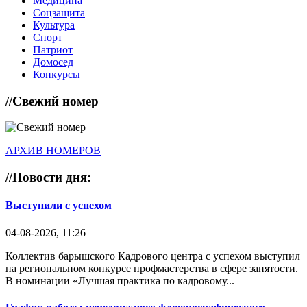
Медицина
Соцзащита
Культура
Спорт
Патриот
Домосед
Конкурсы
//
Свежий номер
АРХИВ НОМЕРОВ
//
Новости дня:
Выступили с успехом
04-08-2026, 11:26
Коллектив барышского Кадрового центра с успехом выступил
на региональном конкурсе профмастерства в сфере занятости.
В номинации «Лучшая практика по кадровому...