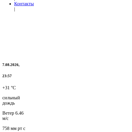
Контакты
|
7.08.2026,
23:57
+31 °C
сильный
дождь
Ветер
6.46
м/с
758 мм рт с