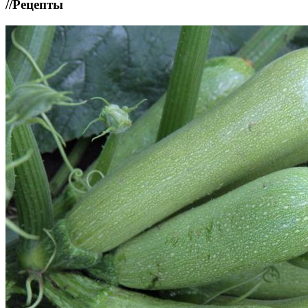
//
Рецепты