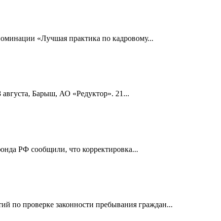
номинации «Лучшая практика по кадровому...
 августа, Барыш, АО «Редуктор». 21...
онда РФ сообщили, что корректировка...
й по проверке законности пребывания граждан...