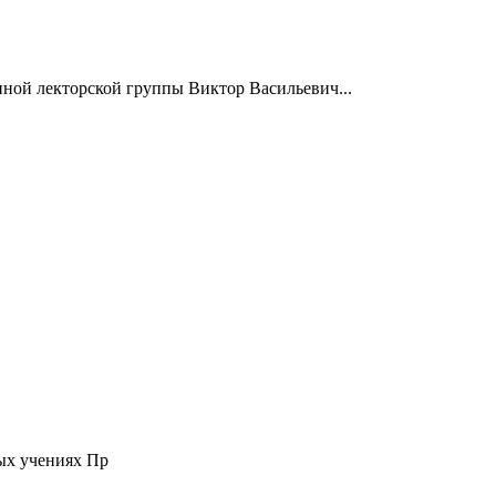
нной лекторской группы Виктор Васильевич...
ых учениях Пр