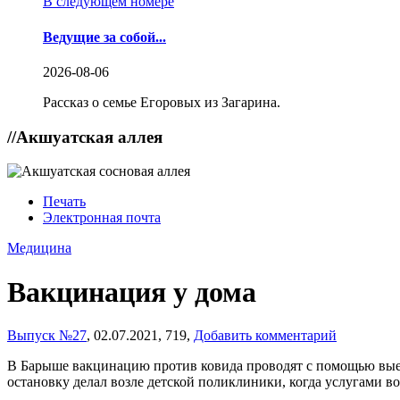
В следующем номере
Ведущие за собой...
2026-08-06
Рассказ о семье Егоровых из Загарина.
//
Акшуатская аллея
Печать
Электронная почта
Медицина
Вакцинация у дома
Выпуск №27
,
02.07.2021,
719,
Добавить комментарий
В Барыше вакцинацию против ковида проводят с помощью выез
остановку делал возле детской поликлиники, когда услугами в