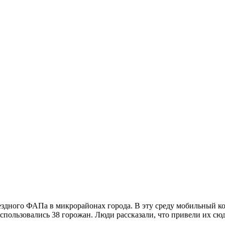
дного ФАПа в микрорайонах города. В эту среду мобильный ко
оспользовались 38 горожан. Люди рассказали, что привели их сю