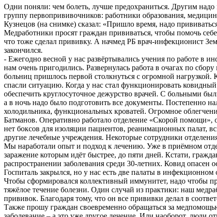
Одни поняли: чем болеть, лучше предохраниться. Другим надо п
группу первопрививочников: работники образования, медицины
Кузнецов (на снимке) сказал: «Пришло время, надо прививаться
Медработники просят граждан прививаться, чтобы помочь себ
что тоже сделал прививку. А начмед РБ врач-инфекционист Зе
закончился.
- Ежегодно весной у нас развёртывались учения по работе в и
нам очень пригодились. Развернулась работа в очагах по сбо
больниц пришлось первой столкнуться с огромной нагрузкой.
спасли ситуацию. Когда у нас стал функционировать ковидный
обеспечить круглосуточное дежурство врачей. С больными был
а в ночь надо было подготовить все документы. Постепенно н
холодильника, функциональных кроватей. Огромное облегчение
Батманов. Оперативно работало отделение «Скорой помощи», о
нет боксов для изоляции пациентов, реанимационных палат, в
другие лечебные учреждения. Некоторые сотрудники отделения 
Мы наработали опыт и подход к лечению. Уже в приёмном отде
заражение которым идёт быстрее, до пяти дней. Кстати, гражда
распространении заболевания среди 30-летних. Ковид опасен 
Госпиталь закрылся, но у нас есть две палаты в инфекционно
Чтобы сформировался коллективный иммунитет, надо чтобы при
тяжёлое течение болезни. Один случай из практики: наш медр
прививок. Благодаря тому, что он все прививки делал в соотве
Также прошу граждан своевременно обращаться за медпомощью. 
заболевание – а это уже другое лечение. Или наоборот, люди от