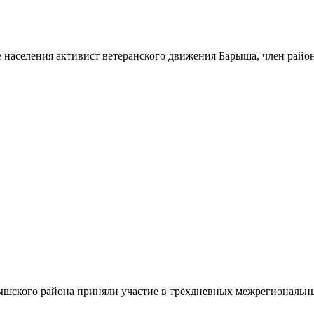
 населения активист ветеранского движения Барыша, член райо
шского района приняли участие в трёхдневных межрегиональн