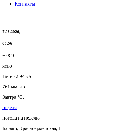
Контакты
|
7.08.2026,
05:56
+28 °C
ясно
Ветер
2.94 м/с
761 мм рт с
Завтра °C,
неделя
погода на неделю
Барыш, Красноармейская, 1