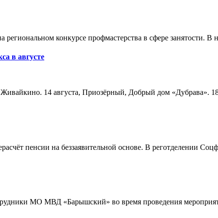
а региональном конкурсе профмастерства в сфере занятости. В 
са в августе
а, Живайкино. 14 августа, Приозёрный, Добрый дом «Дубрава». 18
расчёт пенсии на беззаявительной основе. В реготделении Соцф
трудники МО МВД «Барышский» во время проведения мероприяти