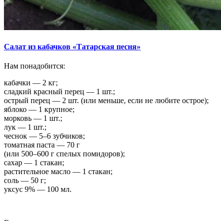
Салат из кабачков «Татарская песня»
Нам понадобится:
кабачки — 2 кг;
сладкий красный перец — 1 шт.;
острый перец — 2 шт. (или меньше, если не любите острое);
яблоко — 1 крупное;
морковь — 1 шт.;
лук — 1 шт.;
чеснок — 5–6 зубчиков;
томатная паста — 70 г
(или 500–600 г спелых помидоров);
сахар — 1 стакан;
растительное масло — 1 стакан;
соль — 50 г;
уксус 9% — 100 мл.