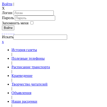
Войти
|
X
Логин
Пароль
Запомнить меня
Войти
Искать
x
История газеты
|
Полезные телефоны
|
Расписание транспорта
|
Краеведение
|
Творчество читателей
|
Объявления
|
Наши расценки
|