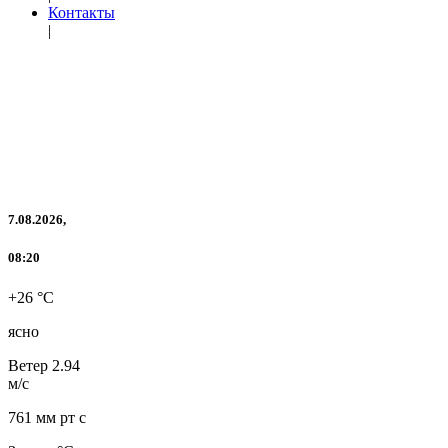
Контакты
|
7.08.2026,
08:20
+26 °C
ясно
Ветер
2.94
м/с
761 мм рт с