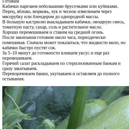
Готовим
Кабачки нарезаем небольшими брусочками или кубиками.
Перец, яблоко, морковь, лук и чеснок измельчаем через
мясорубку или блендером до однородной массы.
В большую кастрюлю выкладываем кабачки, овощную смесь,
томатную пасту, сахар, соль и растительное масло.
Хорошо перемешиваем и ставим на средний огонь.
После закипания готовим около часа, периодически
помешивая. Сначала может показаться, что жидкости мало, но
кабачки быстро пустят сок.
За 5–10 минут до готовности вливаем уксус и еще раз
перемешиваем.
Горячий салат раскладываем по стерилизованным банкам и
сразу закатываем.
Переворачиваем банки, укутываем и оставляем до полного
остывания.