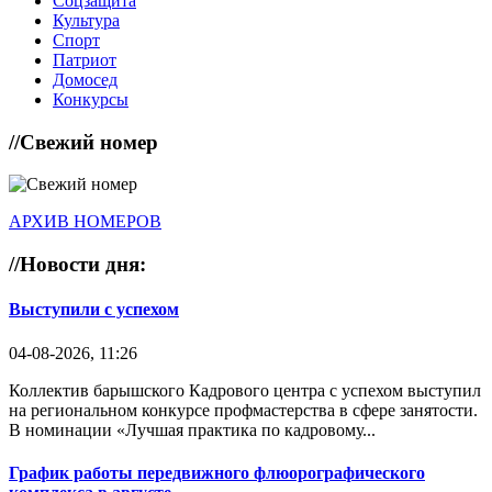
Соцзащита
Культура
Спорт
Патриот
Домосед
Конкурсы
//
Свежий номер
АРХИВ НОМЕРОВ
//
Новости дня:
Выступили с успехом
04-08-2026, 11:26
Коллектив барышского Кадрового центра с успехом выступил
на региональном конкурсе профмастерства в сфере занятости.
В номинации «Лучшая практика по кадровому...
График работы передвижного флюорографического