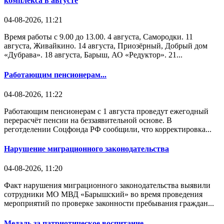
комплекса в августе
04-08-2026, 11:21
Время работы с 9.00 до 13.00. 4 августа, Самородки. 11
августа, Живайкино. 14 августа, Приозёрный, Добрый дом
«Дубрава». 18 августа, Барыш, АО «Редуктор». 21...
Работающим пенсионерам...
04-08-2026, 11:22
Работающим пенсионерам с 1 августа проведут ежегодный
перерасчёт пенсии на беззаявительной основе. В
реготделении Соцфонда РФ сообщили, что корректировка...
Нарушение миграционного законодательства
04-08-2026, 11:20
Факт нарушения миграционного законодательства выявили
сотрудники МО МВД «Барышский» во время проведения
мероприятий по проверке законности пребывания граждан...
Медаль за патриотическое воспитание