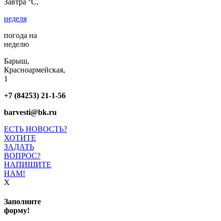
Завтра °C,
неделя
погода на
неделю
Барыш,
Красноармейская,
1
+7 (84253) 21-1-56
barvesti@bk.ru
ЕСТЬ НОВОСТЬ?
ХОТИТЕ
ЗАДАТЬ
ВОПРОС?
НАПИШИТЕ
НАМ!
X
Заполните
форму!