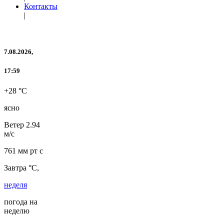
Контакты
|
7.08.2026,
17:59
+28 °C
ясно
Ветер
2.94
м/с
761 мм рт с
Завтра °C,
неделя
погода на
неделю