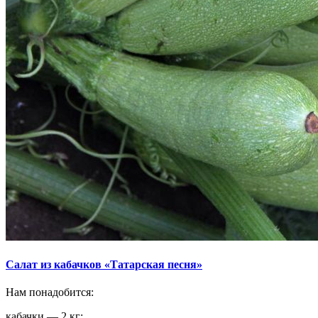
Салат из кабачков «Татарская песня»
Нам понадобится:
кабачки — 2 кг;