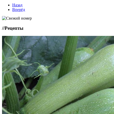
Назад
Вперёд
//
Рецепты