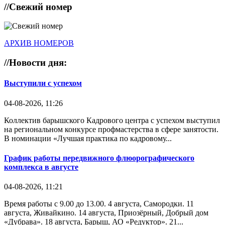
//
Свежий номер
АРХИВ НОМЕРОВ
//
Новости дня:
Выступили с успехом
04-08-2026, 11:26
Коллектив барышского Кадрового центра с успехом выступил
на региональном конкурсе профмастерства в сфере занятости.
В номинации «Лучшая практика по кадровому...
График работы передвижного флюорографического
комплекса в августе
04-08-2026, 11:21
Время работы с 9.00 до 13.00. 4 августа, Самородки. 11
августа, Живайкино. 14 августа, Приозёрный, Добрый дом
«Дубрава». 18 августа, Барыш, АО «Редуктор». 21...