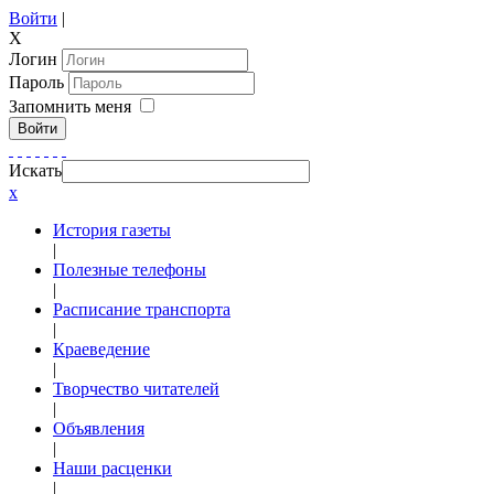
Войти
|
X
Логин
Пароль
Запомнить меня
Войти
Искать
x
История газеты
|
Полезные телефоны
|
Расписание транспорта
|
Краеведение
|
Творчество читателей
|
Объявления
|
Наши расценки
|