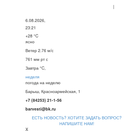
|
6.08.2026,
23:21
+28 °C
ясно
Ветер
2.76 м/с
761 мм рт с
Завтра °C,
неделя
погода на неделю
Барыш, Красноармейская, 1
+7 (84253) 21-1-56
barvesti@bk.ru
ЕСТЬ НОВОСТЬ? ХОТИТЕ ЗАДАТЬ ВОПРОС?
НАПИШИТЕ НАМ!
X