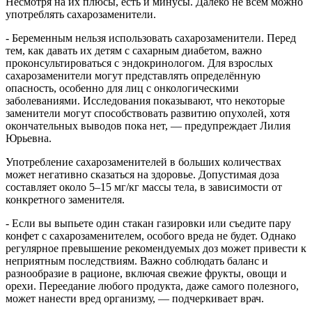
Несмотря на их плюсы, есть и минусы. Далеко не всем можно
употреблять сахарозаменители.
- Беременным нельзя использовать сахарозаменители. Перед
тем, как давать их детям с сахарным диабетом, важно
проконсультироваться с эндокринологом. Для взрослых
сахарозаменители могут представлять определённую
опасность, особенно для лиц с онкологическими
заболеваниями. Исследования показывают, что некоторые
заменители могут способствовать развитию опухолей, хотя
окончательных выводов пока нет, — предупреждает Лилия
Юрьевна.
Употребление сахарозаменителей в больших количествах
может негативно сказаться на здоровье. Допустимая доза
составляет около 5–15 мг/кг массы тела, в зависимости от
конкретного заменителя.
- Если вы выпьете один стакан газировки или съедите пару
конфет с сахарозаменителем, особого вреда не будет. Однако
регулярное превышение рекомендуемых доз может привести к
неприятным последствиям. Важно соблюдать баланс и
разнообразие в рационе, включая свежие фрукты, овощи и
орехи. Переедание любого продукта, даже самого полезного,
может нанести вред организму, — подчеркивает врач.