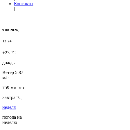
Контакты
|
9.08.2026,
12:24
+23 °C
дождь
Ветер
5.87
м/с
759 мм рт с
Завтра °C,
неделя
погода на
неделю