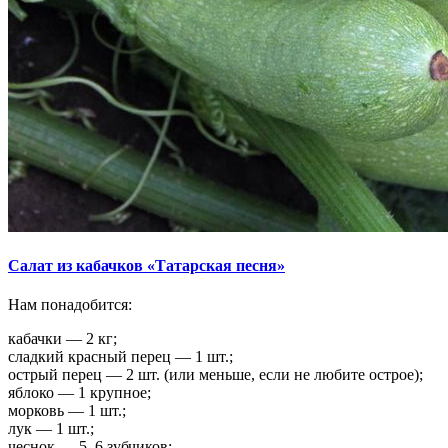
Салат из кабачков «Татарская песня»
Нам понадобится:
кабачки — 2 кг;
сладкий красный перец — 1 шт.;
острый перец — 2 шт. (или меньше, если не любите острое);
яблоко — 1 крупное;
морковь — 1 шт.;
лук — 1 шт.;
чеснок — 5–6 зубчиков;