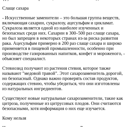
Слаще сахара
- Искусственные заменители – это большая группа веществ,
включающая сахарин, сукралозу, ацесульфам и цикламат.
Сукралоза является одной из наиболее изученных и
безопасных среди них. Сахарин в 300–500 раз слаще сахара,
но был запрещен в некоторых странах из-за риска развития
рака. Ацесульфам примерно в 200 раз слаще сахара и широко
применяется в пищевой промышленности, особенно при
производстве газированных напитков, конфет и мороженого, -
объясняет специалист.
Стевиозид получают из растения стевия, которое также
называют "медовой травой". Этот сахарозаменитель дорогой,
но безопасный. Однако важно проверять состав продуктов,
содержащих стевию, чтобы убедиться, что они изготовлены
из натуральных ингредиентов.
Существуют новые натуральные сахарозаменители, такие как
цитроза, полученные из цитрусовых плодов. Они считаются
безопасными, хотя информация о них еще изучается.
Кому нельзя