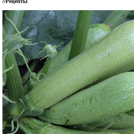
//
Рецепты