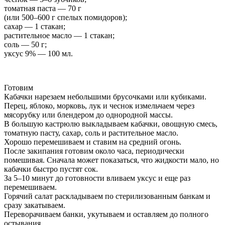
томатная паста — 70 г
(или 500–600 г спелых помидоров);
сахар — 1 стакан;
растительное масло — 1 стакан;
соль — 50 г;
уксус 9% — 100 мл.
Готовим
Кабачки нарезаем небольшими брусочками или кубиками.
Перец, яблоко, морковь, лук и чеснок измельчаем через
мясорубку или блендером до однородной массы.
В большую кастрюлю выкладываем кабачки, овощную смесь,
томатную пасту, сахар, соль и растительное масло.
Хорошо перемешиваем и ставим на средний огонь.
После закипания готовим около часа, периодически
помешивая. Сначала может показаться, что жидкости мало, но
кабачки быстро пустят сок.
За 5–10 минут до готовности вливаем уксус и еще раз
перемешиваем.
Горячий салат раскладываем по стерилизованным банкам и
сразу закатываем.
Переворачиваем банки, укутываем и оставляем до полного
остывания.