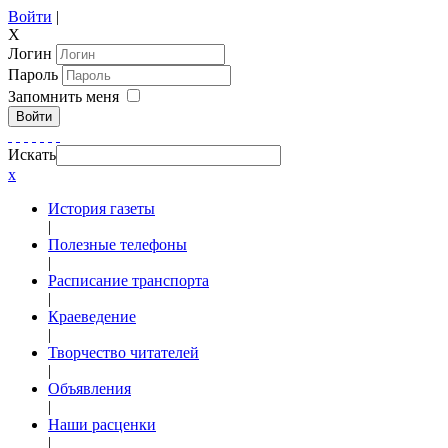
Войти
|
X
Логин
Пароль
Запомнить меня
Войти
Искать
x
История газеты
|
Полезные телефоны
|
Расписание транспорта
|
Краеведение
|
Творчество читателей
|
Объявления
|
Наши расценки
|