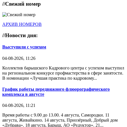
//
Свежий номер
АРХИВ НОМЕРОВ
//
Новости дня:
Выступили с успехом
04-08-2026, 11:26
Коллектив барышского Кадрового центра с успехом выступил
на региональном конкурсе профмастерства в сфере занятости.
В номинации «Лучшая практика по кадровому...
График работы передвижного флюорографического
комплекса в августе
04-08-2026, 11:21
Время работы с 9.00 до 13.00. 4 августа, Самородки. 11
августа, Живайкино. 14 августа, Приозёрный, Добрый дом
«Дубрава». 18 августа, Барыш, АО «Редуктор». 21...