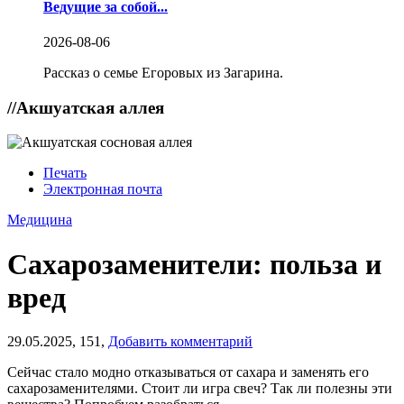
Ведущие за собой...
2026-08-06
Рассказ о семье Егоровых из Загарина.
//
Акшуатская аллея
Печать
Электронная почта
Медицина
Сахарозаменители: польза и
вред
29.05.2025,
151,
Добавить комментарий
Сейчас стало модно отказываться от сахара и заменять его
сахарозаменителями. Стоит ли игра свеч? Так ли полезны эти