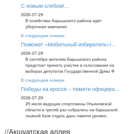
С новым хлебом!...
2026-07-29
В хозяйствах Барышского района идёт
уборочная кампания.
В следующем номере
Поможет «Мобильный избиратель»!...
2026-07-29
В сентябре жителям Барышского района
предстоит принять участие в голосовании на
выборах депутатов Государственной Думы Ф
В следующем номере
Победы на кроссе – памяти офицера...
2026-07-29
25 июля ведущие спортсмены Ульяновской
области в третий раз собрались на барышской
лыжной базе отдать дань памяти урожен
//
Акшуатская аллея