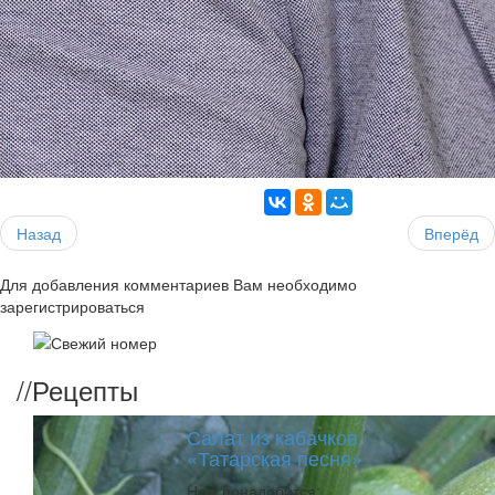
Назад
Вперёд
Для добавления комментариев Вам необходимо
зарегистрироваться
//
Рецепты
Салат из кабачков
«Татарская песня»
Нам понадобится: