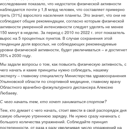
исследование показало, что недостаток физической активности
наблюдается почти у 1,8 млрд человек, что составляет примерно
треть (31%) взрослого населения планеты. Это значит, что они не
соблюдают общие рекомендации, согласно которым физической
активности умеренной интенсивности следует уделять не менее
150 минут в неделю. За период с 2010 по 2022 г. этот показатель
вырос на 5 процентных пунктов. В случае сохранения этой
тенденции доля взрослых, не соблюдающих рекомендуемые
уровни физической активности, будет увеличиваться – и достигнет
35% к 2030 году.
Мы задали вопросы о том, как повысить физическую активность, с
чего начать и какие принципы нужно соблюдать, нашему
эксперту – главному специалисту Министерства здравоохранения
Ульяновской области по спортивной медицине, главному врачу
Областного врачебно-физкультурного диспансера Алексею
Любаеву.
С чего начать тем, кто хочет заниматься спортом?
Тем, кто думает с чего начать, стоит ввести в свой распорядок дня
самую обычную утреннюю зарядку. Не нужно сразу начинать с
большого количества упражнений. Соблюдайте принцип
постепенности, от раза к разу увеличивая число упражнений на