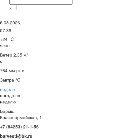
|
x
6.08.2026,
07:36
+24 °C
ясно
Ветер
2.35 м/
с
764 мм рт с
Завтра °C,
неделя
погода на
неделю
Барыш,
Красноармейская, 1
+7 (84253) 21-1-56
barvesti@bk.ru