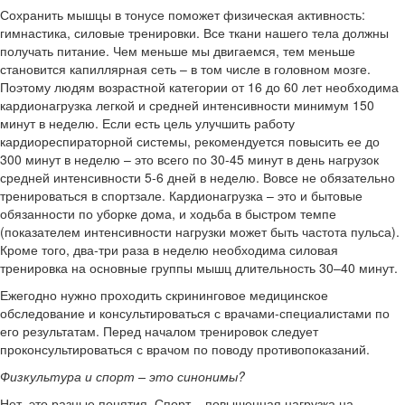
Сохранить мышцы в тонусе поможет физическая активность:
гимнастика, силовые тренировки. Все ткани нашего тела должны
получать питание. Чем меньше мы двигаемся, тем меньше
становится капиллярная сеть – в том числе в головном мозге.
Поэтому людям возрастной категории от 16 до 60 лет необходима
кардионагрузка легкой и средней интенсивности минимум 150
минут в неделю. Если есть цель улучшить работу
кардиореспираторной системы, рекомендуется повысить ее до
300 минут в неделю – это всего по 30-45 минут в день нагрузок
средней интенсивности 5-6 дней в неделю. Вовсе не обязательно
тренироваться в спортзале. Кардионагрузка – это и бытовые
обязанности по уборке дома, и ходьба в быстром темпе
(показателем интенсивности нагрузки может быть частота пульса).
Кроме того, два-три раза в неделю необходима силовая
тренировка на основные группы мышц длительность 30–40 минут.
Ежегодно нужно проходить скрининговое медицинское
обследование и консультироваться с врачами-специалистами по
его результатам. Перед началом тренировок следует
проконсультироваться с врачом по поводу противопоказаний.
Физкультура и спорт – это синонимы?
Нет, это разные понятия. Спорт – повышенная нагрузка на