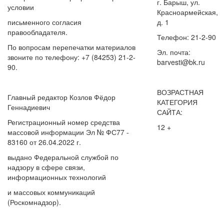
г. Барыш, ул.
условии
Красноармейская,
письменного согласия
д. 1
правообладателя.
Телефон: 21-2-90
По вопросам перепечатки материалов
Эл. почта:
звоните по телефону: +7 (84253) 21-2-
barvesti@bk.ru
90.
ВОЗРАСТНАЯ
Главный редактор Козлов Фёдор
КАТЕГОРИЯ
Геннадиевич
САЙТА:
Регистрационный номер средства
12 +
массовой информации Эл № ФС77 -
83160 от 26.04.2022 г.
выдано Федеральной службой по
надзору в сфере связи,
информационных технологий
и массовых коммуникаций
(Роскомнадзор).