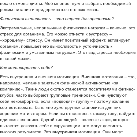
после отмены диеты. Моё мнение: нужно выбрать необходимый
режим питания и придерживаться его всю жизнь.
Физическая активность – это стресс для организма?
Экстремальные, непривычные физические нагрузки – конечно, это
стресс для организма. Его можно отнести к эустрессу –
«хорошему» стрессу. Он имеет позитивный эффект: активирует
организм, повышает его выносливость и устойчивость к
физическим и умственным нагрузкам. Этот вид стресса необходим
в нашей жизни.
Как мотивировать себя?
Есть внутренняя и внешняя мотивация.
Внешняя
мотивация – это,
например, желание заняться физической активностью «за
компанию». Такие люди охотно становятся посетителями фитнес-
клубов, часто выбирают групповые тренировки. Они чувствуют
себя некомфортно, если «подводят» группу – поэтому желание
соответствовать, быть «не хуже других» становится для них
хорошим мотиватором. Если вы относитесь к такому типу, найдите
единомышленника. Другой тип людей – волевые люди, которые
пытаются доказать себе и окружающим, что могут достигать
высоких результатов. Это
внутренняя
мотивация. Они могут