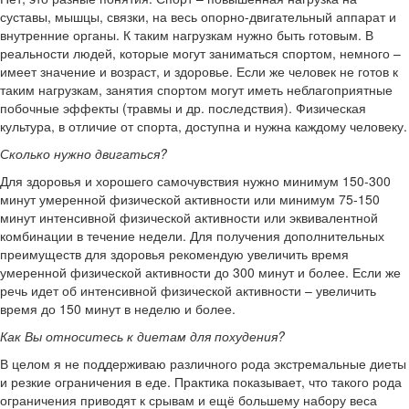
суставы, мышцы, связки, на весь опорно-двигательный аппарат и
внутренние органы. К таким нагрузкам нужно быть готовым. В
реальности людей, которые могут заниматься спортом, немного –
имеет значение и возраст, и здоровье. Если же человек не готов к
таким нагрузкам, занятия спортом могут иметь неблагоприятные
побочные эффекты (травмы и др. последствия). Физическая
культура, в отличие от спорта, доступна и нужна каждому человеку.
Сколько нужно двигаться?
Для здоровья и хорошего самочувствия нужно минимум 150-300
минут умеренной физической активности или минимум 75-150
минут интенсивной физической активности или эквивалентной
комбинации в течение недели. Для получения дополнительных
преимуществ для здоровья рекомендую увеличить время
умеренной физической активности до 300 минут и более. Если же
речь идет об интенсивной физической активности – увеличить
время до 150 минут в неделю и более.
Как Вы относитесь к диетам для похудения?
В целом я не поддерживаю различного рода экстремальные диеты
и резкие ограничения в еде. Практика показывает, что такого рода
ограничения приводят к срывам и ещё большему набору веса