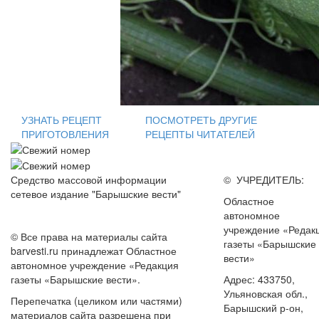
УЗНАТЬ РЕЦЕПТ
ПОСМОТРЕТЬ ДРУГИЕ
ПРИГОТОВЛЕНИЯ
РЕЦЕПТЫ ЧИТАТЕЛЕЙ
Средство массовой информации
© УЧРЕДИТЕЛЬ:
сетевое издание "Барышские вести"
Областное
автономное
учреждение «Редак
© Все права на материалы сайта
газеты «Барышские
barvesti.ru принадлежат Областное
вести»
автономное учреждение «Редакция
газеты «Барышские вести».
Адрес: 433750,
Ульяновская обл.,
Перепечатка (целиком или частями)
Барышский р-он,
материалов сайта разрешена при