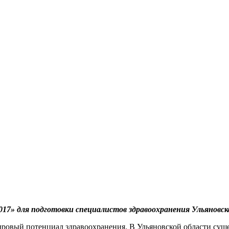
17» для подготовки специалистов здравоохранения Ульяновск
адровый потенциал здравоохранения. В Ульяновской области сущ