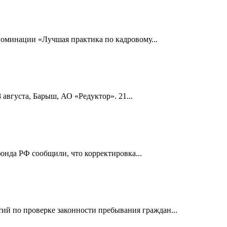
номинации «Лучшая практика по кадровому...
 августа, Барыш, АО «Редуктор». 21...
онда РФ сообщили, что корректировка...
й по проверке законности пребывания граждан...