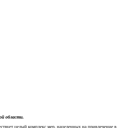
ой области.
ествует целый комплекс мер, нацеленных на привлечение в