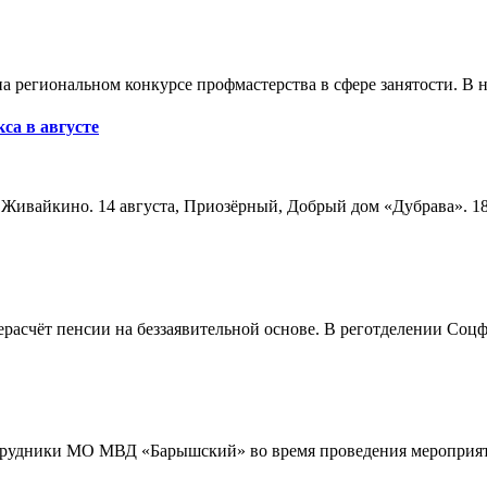
а региональном конкурсе профмастерства в сфере занятости. В 
са в августе
а, Живайкино. 14 августа, Приозёрный, Добрый дом «Дубрава». 18
расчёт пенсии на беззаявительной основе. В реготделении Соцф
трудники МО МВД «Барышский» во время проведения мероприяти