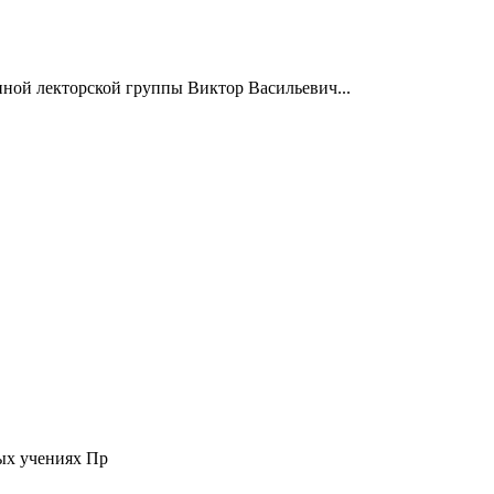
нной лекторской группы Виктор Васильевич...
ых учениях Пр