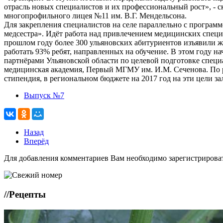
отрасль новых специалистов и их профессиональный рост», - 
многопрофильного лицея №11 им. В.Г. Мендельсона.
Для закрепления специалистов на селе параллельно с программ
медсестра». Идёт работа над привлечением медицинских специ
прошлом году более 300 ульяновских абитуриентов изъявили же
работать 93% ребят, направленных на обучение. В этом году н
партнёрами Ульяновской области по целевой подготовке спец
медицинская академия, Первый МГМУ им. И.М. Сеченова. По р
стипендия, в региональном бюджете на 2017 год на эти цели за
Выпуск №7
Назад
Вперёд
Для добавления комментариев Вам необходимо зарегистрирова
//
Рецепты