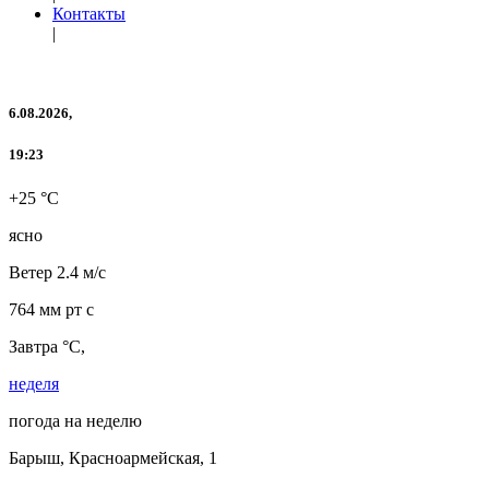
Контакты
|
6.08.2026,
19:23
+25 °C
ясно
Ветер
2.4 м/с
764 мм рт с
Завтра °C,
неделя
погода на неделю
Барыш, Красноармейская, 1