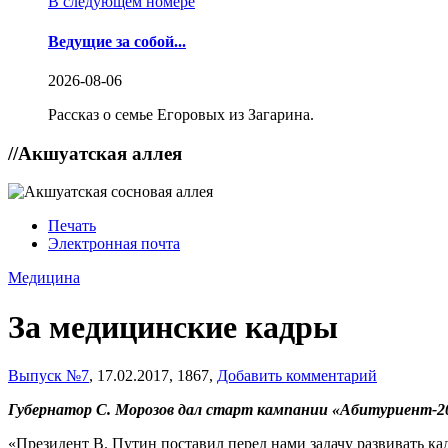
В следующем номере
Ведущие за собой...
2026-08-06
Рассказ о семье Егоровых из Загарина.
//
Акшуатская аллея
Печать
Электронная почта
Медицина
За медицинские кадры
Выпуск №7
,
17.02.2017,
1867,
Добавить комментарий
Губернатор С. Морозов дал старт кампании «Абитуриент-20
«Президент В. Путин поставил перед нами задачу развивать к