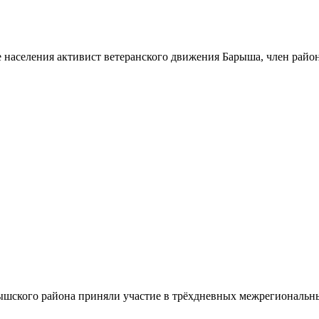
 населения активист ветеранского движения Барыша, член райо
шского района приняли участие в трёхдневных межрегиональн