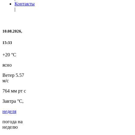
Контакты
|
10.08.2026,
15:33
+20 °C
ясно
Ветер
5.57
м/с
764 мм рт с
Завтра °C,
неделя
погода на
неделю