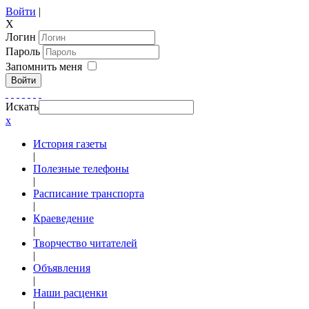
Войти
|
X
Логин
Пароль
Запомнить меня
Войти
Искать
x
История газеты
|
Полезные телефоны
|
Расписание транспорта
|
Краеведение
|
Творчество читателей
|
Объявления
|
Наши расценки
|