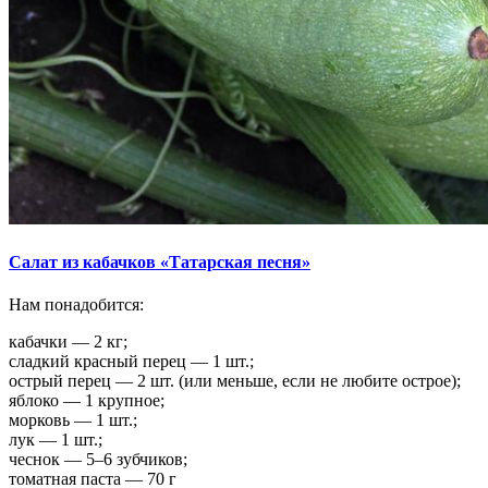
Салат из кабачков «Татарская песня»
Нам понадобится:
кабачки — 2 кг;
сладкий красный перец — 1 шт.;
острый перец — 2 шт. (или меньше, если не любите острое);
яблоко — 1 крупное;
морковь — 1 шт.;
лук — 1 шт.;
чеснок — 5–6 зубчиков;
томатная паста — 70 г