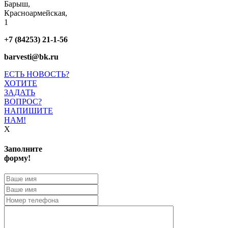
Барыш,
Красноармейская,
1
+7 (84253) 21-1-56
barvesti@bk.ru
ЕСТЬ НОВОСТЬ?
ХОТИТЕ
ЗАДАТЬ
ВОПРОС?
НАПИШИТЕ
НАМ!
X
Заполните
форму!