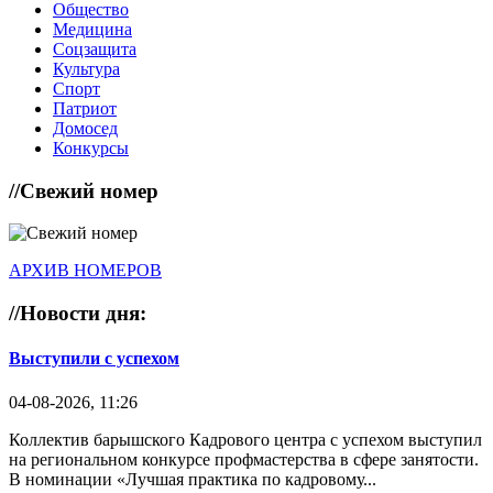
Общество
Медицина
Соцзащита
Культура
Спорт
Патриот
Домосед
Конкурсы
//
Свежий номер
АРХИВ НОМЕРОВ
//
Новости дня:
Выступили с успехом
04-08-2026, 11:26
Коллектив барышского Кадрового центра с успехом выступил
на региональном конкурсе профмастерства в сфере занятости.
В номинации «Лучшая практика по кадровому...