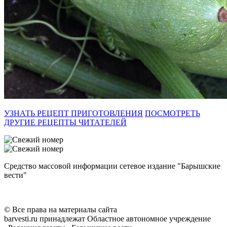
УЗНАТЬ РЕЦЕПТ ПРИГОТОВЛЕНИЯ
ПОСМОТРЕТЬ
ДРУГИЕ РЕЦЕПТЫ ЧИТАТЕЛЕЙ
Средство массовой информации сетевое издание "Барышские
вести"
© Все права на материалы сайта
barvesti.ru принадлежат Областное автономное учреждение