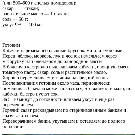
(или 500–600 г спелых помидоров);
сахар — 1 стакан;
растительное масло — 1 стакан;
соль — 50 г;
уксус 9% — 100 мл.
Готовим
Кабачки нарезаем небольшими брусочками или кубиками.
Перец, яблоко, морковь, лук и чеснок измельчаем через
мясорубку или блендером до однородной массы.
В большую кастрюлю выкладываем кабачки, овощную смесь,
томатную пасту, сахар, соль и растительное масло.
Хорошо перемешиваем и ставим на средний огонь.
После закипания готовим около часа, периодически
помешивая. Сначала может показаться, что жидкости мало, но
кабачки быстро пустят сок.
За 5–10 минут до готовности вливаем уксус и еще раз
перемешиваем.
Горячий салат раскладываем по стерилизованным банкам и
сразу закатываем.
Переворачиваем банки, укутываем и оставляем до полного
остывания.