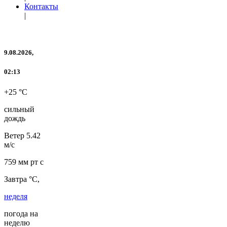
Контакты
|
9.08.2026,
02:13
+25 °C
сильный
дождь
Ветер
5.42
м/с
759 мм рт с
Завтра °C,
неделя
погода на
неделю