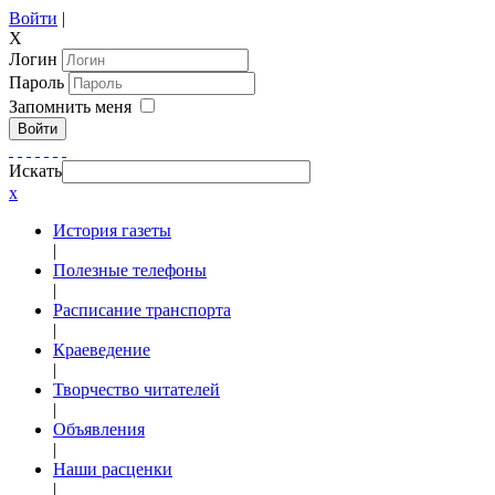
Войти
|
X
Логин
Пароль
Запомнить меня
Войти
Искать
x
История газеты
|
Полезные телефоны
|
Расписание транспорта
|
Краеведение
|
Творчество читателей
|
Объявления
|
Наши расценки
|