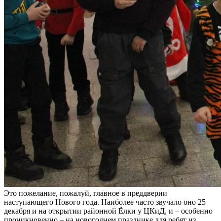
Это пожелание, пожалуй, главное в преддверии
наступающего Нового года. Наиболее часто звучало оно 25
декабря и на открытии районной Ёлки у ЦКиД, и – особенно
проникновенно – на новогоднем празднике для ребят из