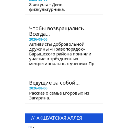
8 августа - День
физкультурника.
в следующем номере
Чтобы возвращались.
Всегда...
2026-08-06
Активисты добровольной
дружины «Правопорядок»
Барышского района приняли
участие в трёхдневных
межрегиональных учениях Пр
в следующем номере
Ведущие за собой...
2026-08-06
Рассказ о семье Егоровых из
Загарина.
//
АКШУАТСКАЯ АЛЛЕЯ