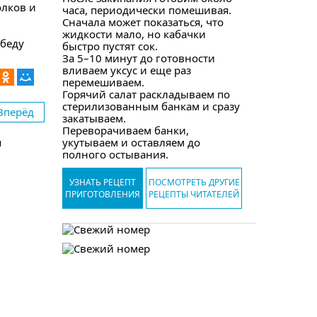
олков и
часа, периодически помешивая.
Сначала может показаться, что
жидкости мало, но кабачки
беду
быстро пустят сок.
За 5–10 минут до готовности
вливаем уксус и еще раз
перемешиваем.
Горячий салат раскладываем по
стерилизованным банкам и сразу
Вперёд
закатываем.
Переворачиваем банки,
я
укутываем и оставляем до
полного остывания.
УЗНАТЬ РЕЦЕПТ
ПОСМОТРЕТЬ ДРУГИЕ
ПРИГОТОВЛЕНИЯ
РЕЦЕПТЫ ЧИТАТЕЛЕЙ