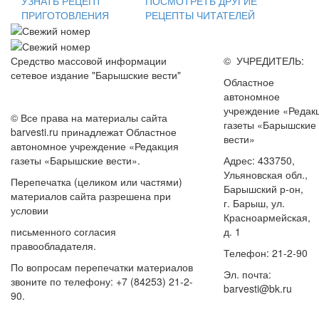
УЗНАТЬ РЕЦЕПТ
ПОСМОТРЕТЬ ДРУГИЕ
ПРИГОТОВЛЕНИЯ
РЕЦЕПТЫ ЧИТАТЕЛЕЙ
Средство массовой информации
© УЧРЕДИТЕЛЬ:
сетевое издание "Барышские вести"
Областное
автономное
учреждение «Редак
© Все права на материалы сайта
газеты «Барышские
barvesti.ru принадлежат Областное
вести»
автономное учреждение «Редакция
газеты «Барышские вести».
Адрес: 433750,
Ульяновская обл.,
Перепечатка (целиком или частями)
Барышский р-он,
материалов сайта разрешена при
г. Барыш, ул.
условии
Красноармейская,
письменного согласия
д. 1
правообладателя.
Телефон: 21-2-90
По вопросам перепечатки материалов
Эл. почта:
звоните по телефону: +7 (84253) 21-2-
barvesti@bk.ru
90.