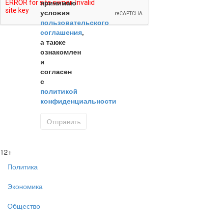
принимаю
условия
пользовательского
соглашения
,
а также
ознакомлен
и
согласен
с
политикой
конфиденциальности
12+
Политика
Экономика
Общество