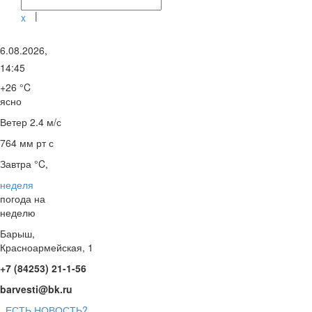
|
x
6.08.2026,
14:45
+26 °C
ясно
Ветер
2.4 м/с
764 мм рт с
Завтра °C,
неделя
погода на
неделю
Барыш,
Красноармейская, 1
+7 (84253) 21-1-56
barvesti@bk.ru
ЕСТЬ НОВОСТЬ?