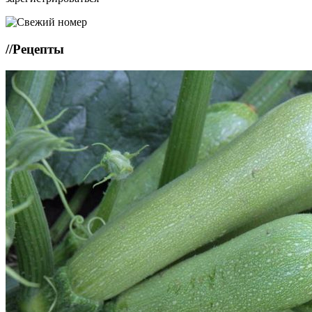
//
Рецепты