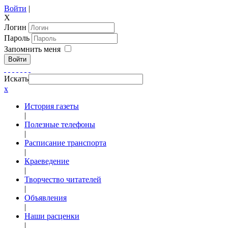
Войти
|
X
Логин
Пароль
Запомнить меня
Войти
Искать
x
История газеты
|
Полезные телефоны
|
Расписание транспорта
|
Краеведение
|
Творчество читателей
|
Объявления
|
Наши расценки
|