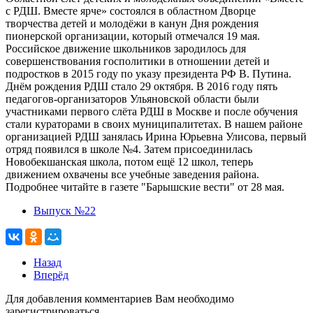
с РДШ. Вместе ярче» состоялся в областном Дворце
творчества детей и молодёжи в канун Дня рождения
пионерской организации, который отмечался 19 мая.
Российское движение школьников зародилось для
совершенствования госполитики в отношении детей и
подростков в 2015 году по указу президента РФ В. Путина.
Днём рождения РДШ стало 29 октября. В 2016 году пять
педагогов-организаторов Ульяновской области были
участниками первого слёта РДШ в Москве и после обучения
стали кураторами в своих муниципалитетах. В нашем районе
организацией РДШ занялась Ирина Юрьевна Улисова, первый
отряд появился в школе №4. Затем присоединилась
Новобекшанская школа, потом ещё 12 школ, теперь
движением охвачены все учебные заведения района.
Подробнее читайте в газете "Барышские вести" от 28 мая.
Выпуск №22
Назад
Вперёд
Для добавления комментариев Вам необходимо
зарегистрироваться