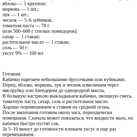
яблоко — 1 крупное;
морковь — 1 шт.;
лук — 1 шт.;
чеснок — 5–6 зубчиков;
томатная паста — 70 г
(или 500–600 г спелых помидоров);
сахар — 1 стакан;
растительное масло — 1 стакан;
соль — 50 г;
уксус 9% — 100 мл.
Готовим
Кабачки нарезаем небольшими брусочками или кубиками.
Перец, яблоко, морковь, лук и чеснок измельчаем через
мясорубку или блендером до однородной массы.
В большую кастрюлю выкладываем кабачки, овощную смесь,
томатную пасту, сахар, соль и растительное масло.
Хорошо перемешиваем и ставим на средний огонь.
После закипания готовим около часа, периодически
помешивая. Сначала может показаться, что жидкости мало, но
кабачки быстро пустят сок.
За 5–10 минут до готовности вливаем уксус и еще раз
перемешиваем.