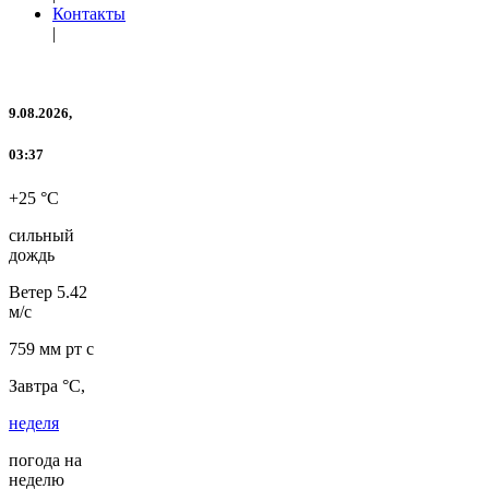
Контакты
|
9.08.2026,
03:37
+25 °C
сильный
дождь
Ветер
5.42
м/с
759 мм рт с
Завтра °C,
неделя
погода на
неделю