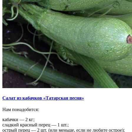
Салат из кабачков «Татарская песня»
Нам понадобится:
кабачки — 2 кг;
сладкий красный перец — 1 шт.;
острый перец — 2 шт. (или меньше, если не любите острое);