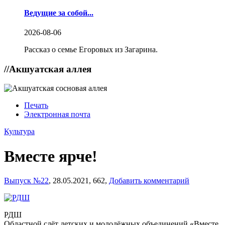
Ведущие за собой...
2026-08-06
Рассказ о семье Егоровых из Загарина.
//
Акшуатская аллея
Печать
Электронная почта
Культура
Вместе ярче!
Выпуск №22
,
28.05.2021,
662,
Добавить комментарий
РДШ
Областной слёт детских и молодёжных объединений «Вместе