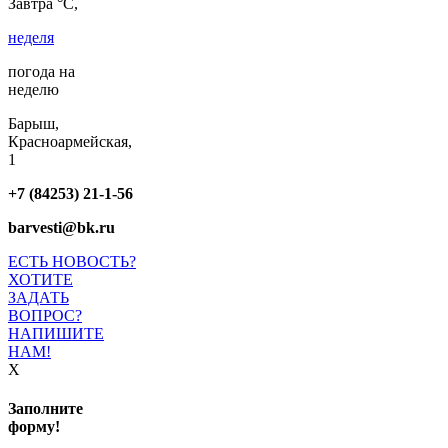
Завтра °C,
неделя
погода на
неделю
Барыш,
Красноармейская,
1
+7 (84253) 21-1-56
barvesti@bk.ru
ЕСТЬ НОВОСТЬ?
ХОТИТЕ
ЗАДАТЬ
ВОПРОС?
НАПИШИТЕ
НАМ!
X
Заполните
форму!