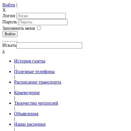
Войти
|
X
Логин
Пароль
Запомнить меня
Войти
Искать
x
История газеты
|
Полезные телефоны
|
Расписание транспорта
|
Краеведение
|
Творчество читателей
|
Объявления
|
Наши расценки
|