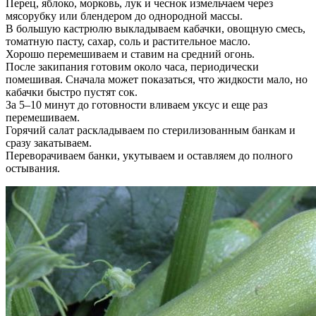
Перец, яблоко, морковь, лук и чеснок измельчаем через
мясорубку или блендером до однородной массы.
В большую кастрюлю выкладываем кабачки, овощную смесь,
томатную пасту, сахар, соль и растительное масло.
Хорошо перемешиваем и ставим на средний огонь.
После закипания готовим около часа, периодически
помешивая. Сначала может показаться, что жидкости мало, но
кабачки быстро пустят сок.
За 5–10 минут до готовности вливаем уксус и еще раз
перемешиваем.
Горячий салат раскладываем по стерилизованным банкам и
сразу закатываем.
Переворачиваем банки, укутываем и оставляем до полного
остывания.