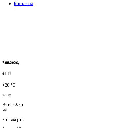
Контакты
|
7.08.2026,
01:44
+28 °C
ясно
Ветер
2.76
м/с
761 мм рт с