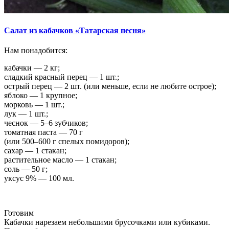
Салат из кабачков «Татарская песня»
Нам понадобится:
кабачки — 2 кг;
сладкий красный перец — 1 шт.;
острый перец — 2 шт. (или меньше, если не любите острое);
яблоко — 1 крупное;
морковь — 1 шт.;
лук — 1 шт.;
чеснок — 5–6 зубчиков;
томатная паста — 70 г
(или 500–600 г спелых помидоров);
сахар — 1 стакан;
растительное масло — 1 стакан;
соль — 50 г;
уксус 9% — 100 мл.
Готовим
Кабачки нарезаем небольшими брусочками или кубиками.