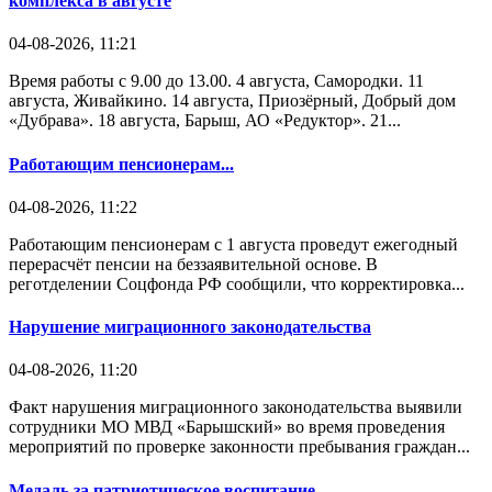
комплекса в августе
04-08-2026, 11:21
Время работы с 9.00 до 13.00. 4 августа, Самородки. 11
августа, Живайкино. 14 августа, Приозёрный, Добрый дом
«Дубрава». 18 августа, Барыш, АО «Редуктор». 21...
Работающим пенсионерам...
04-08-2026, 11:22
Работающим пенсионерам с 1 августа проведут ежегодный
перерасчёт пенсии на беззаявительной основе. В
реготделении Соцфонда РФ сообщили, что корректировка...
Нарушение миграционного законодательства
04-08-2026, 11:20
Факт нарушения миграционного законодательства выявили
сотрудники МО МВД «Барышский» во время проведения
мероприятий по проверке законности пребывания граждан...
Медаль за патриотическое воспитание