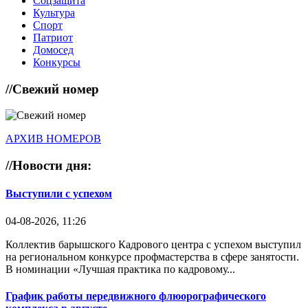
Соцзащита
Культура
Спорт
Патриот
Домосед
Конкурсы
//
Свежий номер
АРХИВ НОМЕРОВ
//
Новости дня:
Выступили с успехом
04-08-2026, 11:26
Коллектив барышского Кадрового центра с успехом выступил
на региональном конкурсе профмастерства в сфере занятости.
В номинации «Лучшая практика по кадровому...
График работы передвижного флюорографического