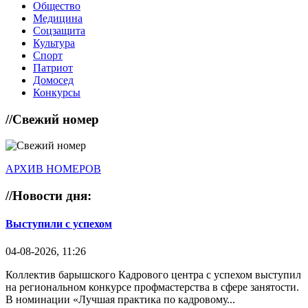
Общество
Медицина
Соцзащита
Культура
Спорт
Патриот
Домосед
Конкурсы
//
Свежий номер
АРХИВ НОМЕРОВ
//
Новости дня:
Выступили с успехом
04-08-2026, 11:26
Коллектив барышского Кадрового центра с успехом выступил
на региональном конкурсе профмастерства в сфере занятости.
В номинации «Лучшая практика по кадровому...