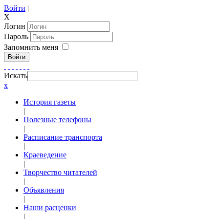
Войти
|
X
Логин
Пароль
Запомнить меня
Войти
Искать
x
История газеты
|
Полезные телефоны
|
Расписание транспорта
|
Краеведение
|
Творчество читателей
|
Объявления
|
Наши расценки
|