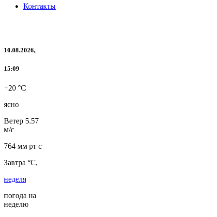
Контакты
|
10.08.2026,
15:09
+20 °C
ясно
Ветер
5.57
м/с
764 мм рт с
Завтра °C,
неделя
погода на
неделю