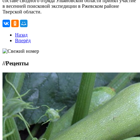
составе сводного отряда Ульяновской области принял участие
в весенней поисковой экспедиции в Ржевском районе
Тверской области.
Назад
Вперёд
//
Рецепты