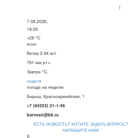
|
7.08.2026,
19:29
+28 °C
ясно
Ветер
2.94 м/с
761 мм рт с
Завтра °C,
неделя
погода на неделю
Барыш, Красноармейская, 1
+7 (84253) 21-1-56
barvesti@bk.ru
ЕСТЬ НОВОСТЬ? ХОТИТЕ ЗАДАТЬ ВОПРОС?
НАПИШИТЕ НАМ!
X