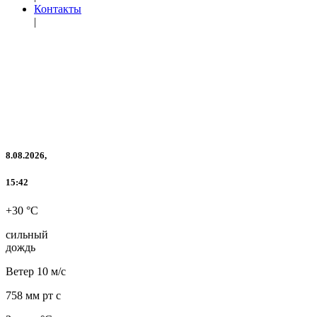
Контакты
|
8.08.2026,
15:42
+30 °C
сильный
дождь
Ветер
10 м/с
758 мм рт с