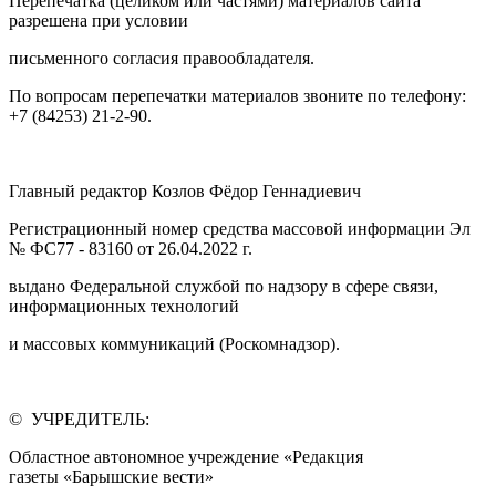
Перепечатка (целиком или частями) материалов сайта
разрешена при условии
письменного согласия правообладателя.
По вопросам перепечатки материалов звоните по телефону:
+7 (84253) 21-2-90.
Главный редактор Козлов Фёдор Геннадиевич
Регистрационный номер средства массовой информации Эл
№ ФС77 - 83160 от 26.04.2022 г.
выдано Федеральной службой по надзору в сфере связи,
информационных технологий
и массовых коммуникаций (Роскомнадзор).
© УЧРЕДИТЕЛЬ:
Областное автономное учреждение «Редакция
газеты «Барышские вести»