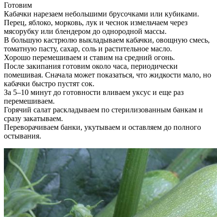
Готовим
Кабачки нарезаем небольшими брусочками или кубиками.
Перец, яблоко, морковь, лук и чеснок измельчаем через
мясорубку или блендером до однородной массы.
В большую кастрюлю выкладываем кабачки, овощную смесь,
томатную пасту, сахар, соль и растительное масло.
Хорошо перемешиваем и ставим на средний огонь.
После закипания готовим около часа, периодически
помешивая. Сначала может показаться, что жидкости мало, но
кабачки быстро пустят сок.
За 5–10 минут до готовности вливаем уксус и еще раз
перемешиваем.
Горячий салат раскладываем по стерилизованным банкам и
сразу закатываем.
Переворачиваем банки, укутываем и оставляем до полного
остывания.