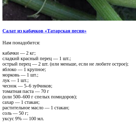
Салат из кабачков «Татарская песня»
Нам понадобится:
кабачки — 2 кг;
сладкий красный перец — 1 шт.;
острый перец — 2 шт. (или меньше, если не любите острое);
яблоко — 1 крупное;
морковь — 1 шт.;
лук — 1 шт.;
чеснок — 5–6 зубчиков;
томатная паста — 70 г
(или 500–600 г спелых помидоров);
сахар — 1 стакан;
растительное масло — 1 стакан;
соль — 50 г;
уксус 9% — 100 мл.