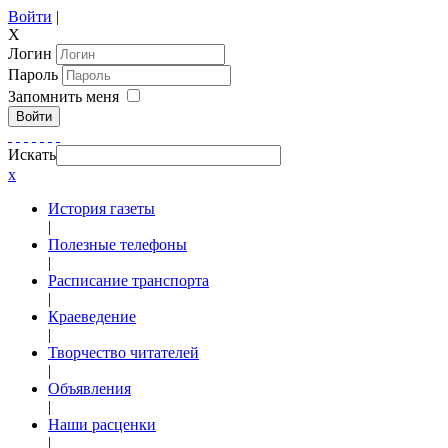
Войти
|
X
Логин
Пароль
Запомнить меня
Войти
Искать
x
История газеты
|
Полезные телефоны
|
Расписание транспорта
|
Краеведение
|
Творчество читателей
|
Объявления
|
Наши расценки
|