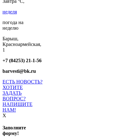
Завтра °C,
неделя
погода на
неделю
Барыш,
Красноармейская,
1
+7 (84253) 21-1-56
barvesti@bk.ru
ЕСТЬ НОВОСТЬ?
ХОТИТЕ
ЗАДАТЬ
ВОПРОС?
НАПИШИТЕ
НАМ!
X
Заполните
форму!