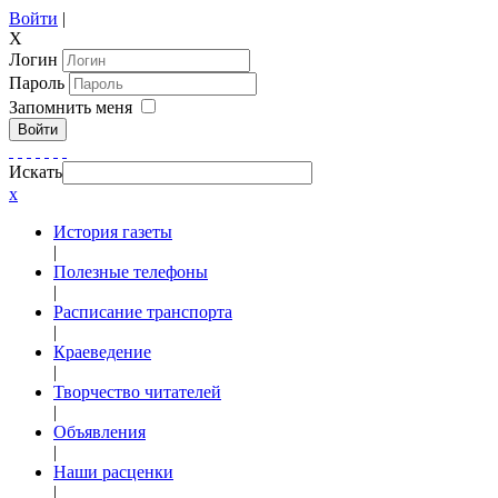
Войти
|
X
Логин
Пароль
Запомнить меня
Войти
Искать
x
История газеты
|
Полезные телефоны
|
Расписание транспорта
|
Краеведение
|
Творчество читателей
|
Объявления
|
Наши расценки
|