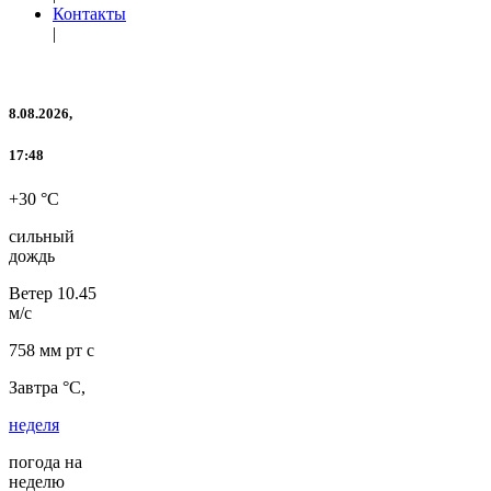
Контакты
|
8.08.2026,
17:48
+30 °C
сильный
дождь
Ветер
10.45
м/с
758 мм рт с
Завтра °C,
неделя
погода на
неделю