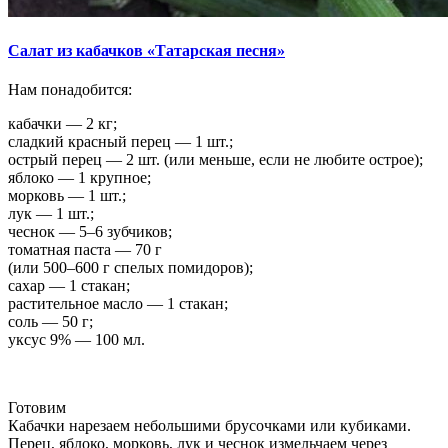
Салат из кабачков «Татарская песня»
Нам понадобится:
кабачки — 2 кг;
сладкий красный перец — 1 шт.;
острый перец — 2 шт. (или меньше, если не любите острое);
яблоко — 1 крупное;
морковь — 1 шт.;
лук — 1 шт.;
чеснок — 5–6 зубчиков;
томатная паста — 70 г
(или 500–600 г спелых помидоров);
сахар — 1 стакан;
растительное масло — 1 стакан;
соль — 50 г;
уксус 9% — 100 мл.
Готовим
Кабачки нарезаем небольшими брусочками или кубиками.
Перец, яблоко, морковь, лук и чеснок измельчаем через