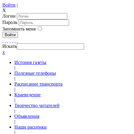
Войти
|
X
Логин
Пароль
Запомнить меня
Войти
Искать
x
История газеты
|
Полезные телефоны
|
Расписание транспорта
|
Краеведение
|
Творчество читателей
|
Объявления
|
Наши расценки
|