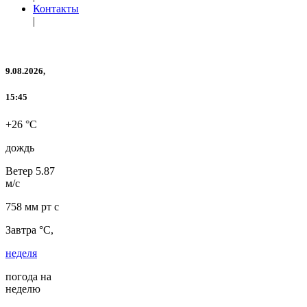
Контакты
|
9.08.2026,
15:45
+26 °C
дождь
Ветер
5.87
м/с
758 мм рт с
Завтра °C,
неделя
погода на
неделю