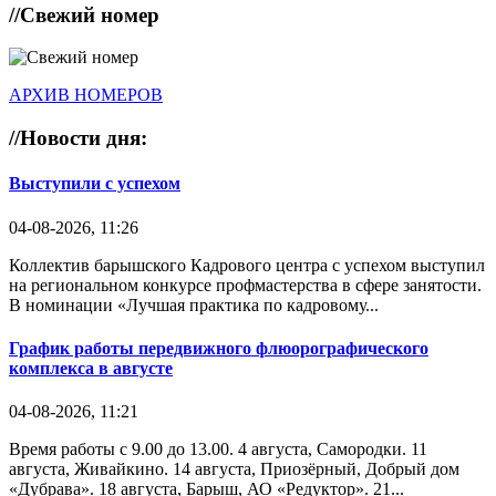
//
Свежий номер
АРХИВ НОМЕРОВ
//
Новости дня:
Выступили с успехом
04-08-2026, 11:26
Коллектив барышского Кадрового центра с успехом выступил
на региональном конкурсе профмастерства в сфере занятости.
В номинации «Лучшая практика по кадровому...
График работы передвижного флюорографического
комплекса в августе
04-08-2026, 11:21
Время работы с 9.00 до 13.00. 4 августа, Самородки. 11
августа, Живайкино. 14 августа, Приозёрный, Добрый дом
«Дубрава». 18 августа, Барыш, АО «Редуктор». 21...